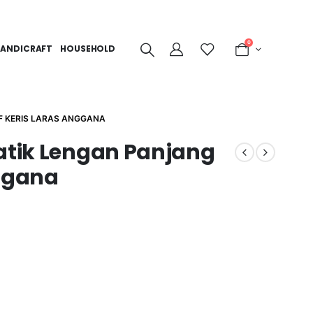
0
ANDICRAFT
HOUSEHOLD
F KERIS LARAS ANGGANA
Batik Lengan Panjang
nggana