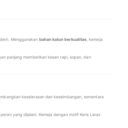
modern. Menggunakan
bahan katun berkualitas
, kemeja
engan panjang memberikan kesan rapi, sopan, dan
mbangkan keselarasan dan keseimbangan, sementara
eran yang dijalani. Kemeja dengan motif Keris Laras