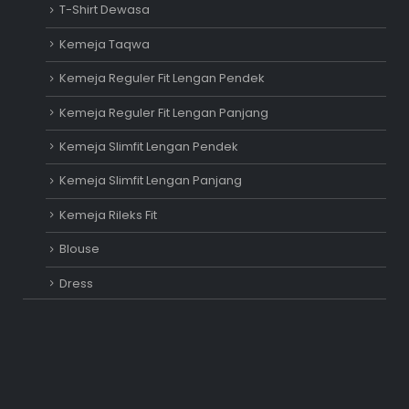
T-Shirt Dewasa
Kemeja Taqwa
Kemeja Reguler Fit Lengan Pendek
Kemeja Reguler Fit Lengan Panjang
Kemeja Slimfit Lengan Pendek
Kemeja Slimfit Lengan Panjang
Kemeja Rileks Fit
Blouse
Dress