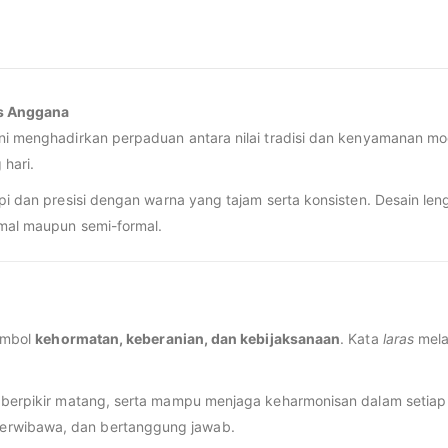
as Anggana
ni menghadirkan perpaduan antara nilai tradisi dan kenyamanan 
 hari.
rapi dan presisi dengan warna yang tajam serta konsisten. Desain l
rmal maupun semi-formal.
simbol
kehormatan, keberanian, dan kebijaksanaan
. Kata
laras
mela
 berpikir matang, serta mampu menjaga keharmonisan dalam setiap p
erwibawa, dan bertanggung jawab.