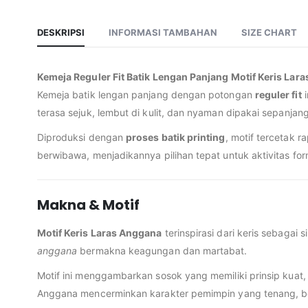
DESKRIPSI
INFORMASI TAMBAHAN
SIZE CHART
Kemeja Reguler Fit Batik Lengan Panjang Motif Keris Lar
Kemeja batik lengan panjang dengan potongan
reguler fit
i
terasa sejuk, lembut di kulit, dan nyaman dipakai sepanjang
Diproduksi dengan
proses batik printing
, motif tercetak 
berwibawa, menjadikannya pilihan tepat untuk aktivitas fo
Makna & Motif
Motif Keris Laras Anggana
terinspirasi dari keris sebagai 
anggana
bermakna keagungan dan martabat.
Motif ini menggambarkan sosok yang memiliki prinsip kuat,
Anggana mencerminkan karakter pemimpin yang tenang, b