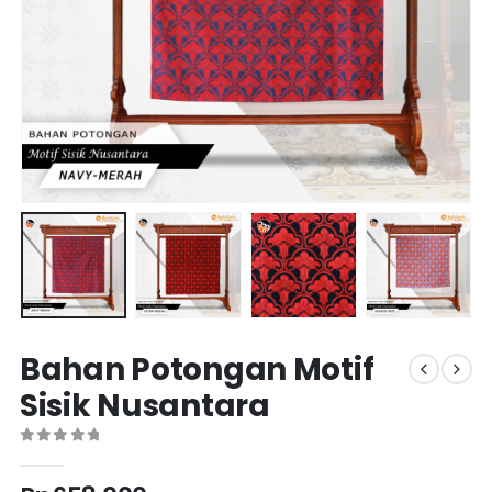
Bahan Potongan Motif
Sisik Nusantara
0
out of 5