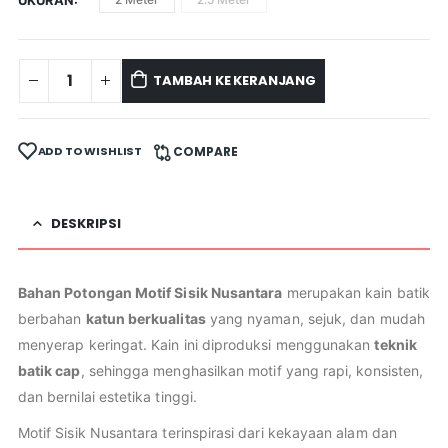
UKURAN
TAMBAH KE KERANJANG
ADD TO WISHLIST
COMPARE
DESKRIPSI
Bahan Potongan Motif Sisik Nusantara
merupakan kain batik
berbahan
katun berkualitas
yang nyaman, sejuk, dan mudah
menyerap keringat. Kain ini diproduksi menggunakan
teknik
batik cap
, sehingga menghasilkan motif yang rapi, konsisten,
dan bernilai estetika tinggi.
Motif Sisik Nusantara terinspirasi dari kekayaan alam dan