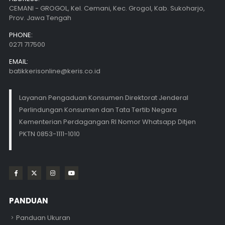
CEMANI - GROGOL, Kel. Cemani, Kec. Grogol, Kab. Sukoharjo,
Prov. Jawa Tengah
PHONE:
0271 717500
EMAIL:
batikkerisonline@keris.co.id
Layanan Pengaduan Konsumen Direktorat Jenderal
Perlindungan Konsumen dan Tata Tertib Negara
Kementerian Perdagangan RI Nomor Whatsapp Ditjen
PKTN 0853-1111-1010
PANDUAN
Panduan Ukuran