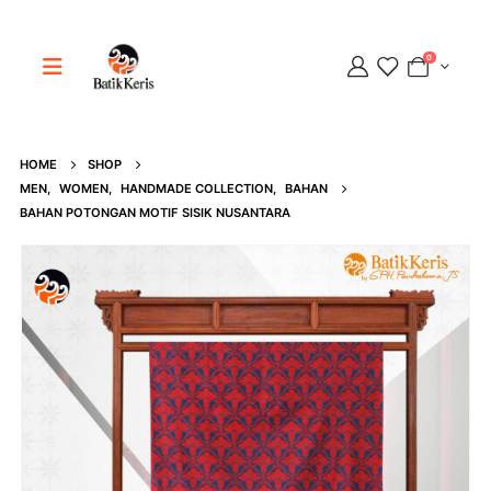
0
HOME
SHOP
Adipati
MEN
,
WOMEN
,
HANDMADE COLLECTION
,
BAHAN
BAHAN POTONGAN MOTIF SISIK NUSANTARA
Online