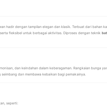
an hadir dengan tampilan elegan dan klasik. Terbuat dari bahan k
 serta fleksibel untuk berbagai aktivitas. Diproses dengan teknik
bat
onisan, dan keindahan dalam keberagaman. Rangkaian bunga ya
ang seimbang dan membawa kebaikan bagi pemakainya.
an, seperti: