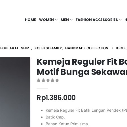
HOME
WOMEN
MEN
FASHION ACCESSORIES
H
EGULAR FIT SHIRT
,
KOLEKSI FAMILY
,
HANDMADE COLLECTION
KEMEJ
Kemeja Reguler Fit 
Motif Bunga Sekawa
0
out of 5
Rp
1.386.000
Kemeja Reguler Fit Batik Lengan Pendek (P
Batik Cap.
Bahan Katun Primisima.