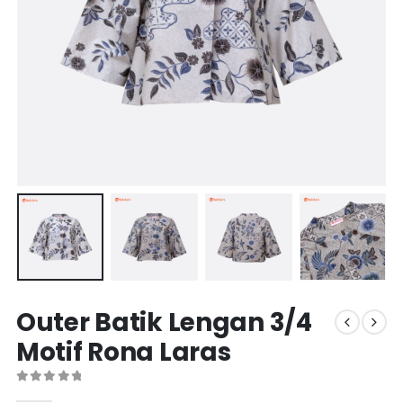
Outer Batik Lengan 3/4
Motif Rona Laras
0
out of 5