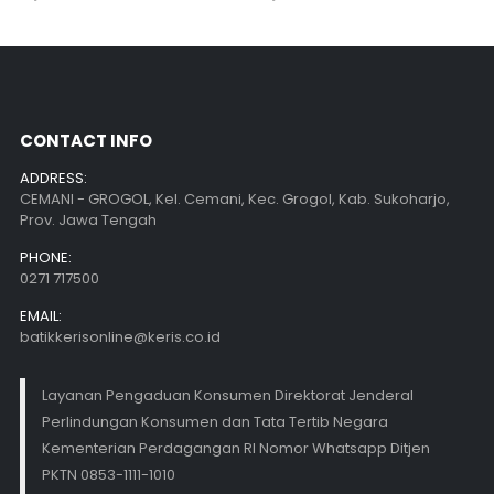
CONTACT INFO
ADDRESS:
CEMANI - GROGOL, Kel. Cemani, Kec. Grogol, Kab. Sukoharjo,
Prov. Jawa Tengah
PHONE:
0271 717500
EMAIL:
batikkerisonline@keris.co.id
Layanan Pengaduan Konsumen Direktorat Jenderal
Perlindungan Konsumen dan Tata Tertib Negara
Kementerian Perdagangan RI Nomor Whatsapp Ditjen
PKTN 0853-1111-1010