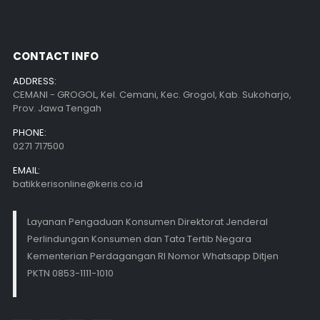
CONTACT INFO
ADDRESS:
CEMANI - GROGOL, Kel. Cemani, Kec. Grogol, Kab. Sukoharjo,
Prov. Jawa Tengah
PHONE:
0271 717500
EMAIL:
batikkerisonline@keris.co.id
Layanan Pengaduan Konsumen Direktorat Jenderal
Perlindungan Konsumen dan Tata Tertib Negara
Kementerian Perdagangan RI Nomor Whatsapp Ditjen
PKTN 0853-1111-1010