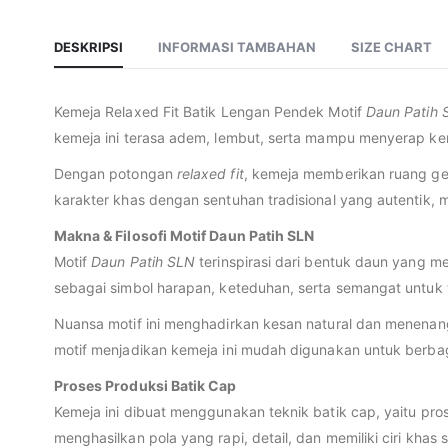
DESKRIPSI
INFORMASI TAMBAHAN
SIZE CHART
Kemeja Relaxed Fit Batik Lengan Pendek Motif
Daun Patih 
kemeja ini terasa adem, lembut, serta mampu menyerap ke
Dengan potongan
relaxed fit
, kemeja memberikan ruang ger
karakter khas dengan sentuhan tradisional yang autentik, 
Makna & Filosofi Motif Daun Patih SLN
Motif
Daun Patih SLN
terinspirasi dari bentuk daun yang m
sebagai simbol harapan, keteduhan, serta semangat untuk 
Nuansa motif ini menghadirkan kesan natural dan menenang
motif menjadikan kemeja ini mudah digunakan untuk berba
Proses Produksi Batik Cap
Kemeja ini dibuat menggunakan teknik batik cap, yaitu pr
menghasilkan pola yang rapi, detail, dan memiliki ciri khas