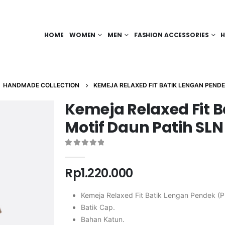
HOME
WOMEN
MEN
FASHION ACCESSORIES
H
,
HANDMADE COLLECTION
KEMEJA RELAXED FIT BATIK LENGAN PENDE
Kemeja Relaxed Fit 
Motif Daun Patih SLN
0
out of 5
Rp
1.220.000
Kemeja Relaxed Fit Batik Lengan Pendek (P
Batik Cap.
Bahan Katun.