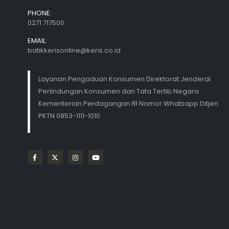
PHONE:
0271 717500
EMAIL:
batikkerisonline@keris.co.id
Layanan Pengaduan Konsumen Direktorat Jenderal
Perlindungan Konsumen dan Tata Tertib Negara
Kementerian Perdagangan RI Nomor Whatsapp Ditjen
PKTN 0853-1111-1010