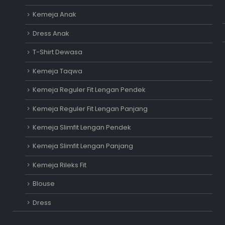
Kemeja Anak
Dress Anak
T-Shirt Dewasa
Kemeja Taqwa
Kemeja Reguler Fit Lengan Pendek
Kemeja Reguler Fit Lengan Panjang
Kemeja Slimfit Lengan Pendek
Kemeja Slimfit Lengan Panjang
Kemeja Rileks Fit
Blouse
Dress