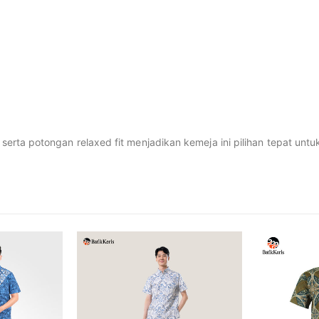
rta potongan relaxed fit menjadikan kemeja ini pilihan tepat unt