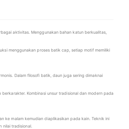
agai aktivitas. Menggunakan bahan katun berkualitas,
uksi menggunakan proses batik cap, setiap motif memiliki
is. Dalam filosofi batik, daun juga sering dimaknai
 berkarakter. Kombinasi unsur tradisional dan modern pada
n ke malam kemudian diaplikasikan pada kain. Teknik ini
ilai tradisional.