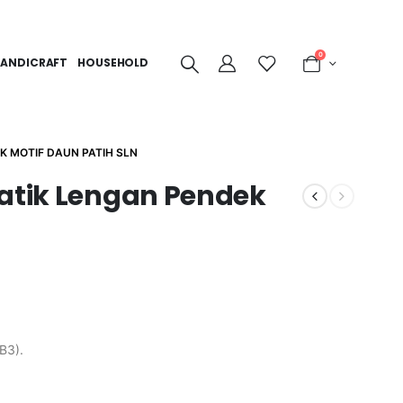
0
ANDICRAFT
HOUSEHOLD
K MOTIF DAUN PATIH SLN
Batik Lengan Pendek
B3).