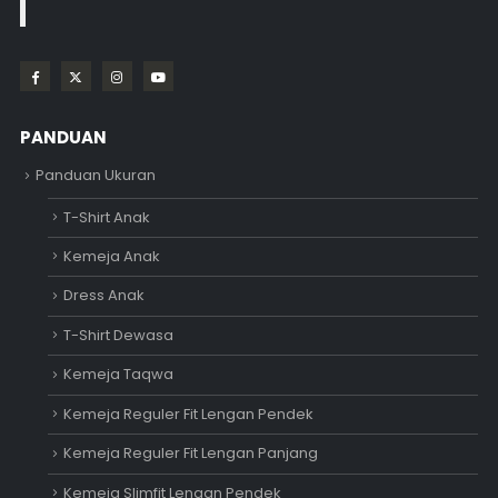
PANDUAN
Panduan Ukuran
T-Shirt Anak
Kemeja Anak
Dress Anak
T-Shirt Dewasa
Kemeja Taqwa
Kemeja Reguler Fit Lengan Pendek
Kemeja Reguler Fit Lengan Panjang
Kemeja Slimfit Lengan Pendek