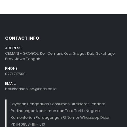
CONTACT INFO
ADDRESS:
CEMANI - GROGOL, Kel. Cemani, Kec. Grogol, Kab. Sukoharjo,
Prov. Jawa Tengah
PHONE:
0271 717500
EMAIL:
batikkerisonline@keris.co.id
Layanan Pengaduan Konsumen Direktorat Jenderal
Perlindungan Konsumen dan Tata Tertib Negara
Kementerian Perdagangan RI Nomor Whatsapp Ditjen
PKTN 0853-1111-1010