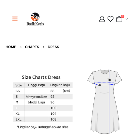
0
Adipati
Online
HOME
CHARTS
DRESS