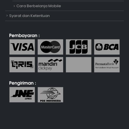
Cara Berbelanja Mobile
Syarat dan Ketentuan