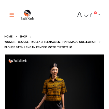
0
HOME
SHOP
Adipati
WOMEN
,
BLOUSE
,
KOLEKSI TEENAGERS
,
HANDMADE COLLECTION
Online
BLOUSE BATIK LENGAN PENDEK MOTIF TIRTOTEJO