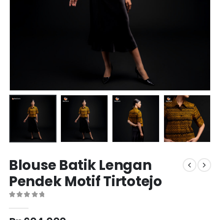
Blouse Batik Lengan
Pendek Motif Tirtotejo
0
out of 5