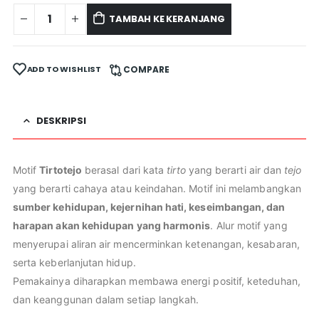
TAMBAH KE KERANJANG
ADD TO WISHLIST
COMPARE
DESKRIPSI
Motif
Tirtotejo
berasal dari kata
tirto
yang berarti air dan
tejo
yang berarti cahaya atau keindahan. Motif ini melambangkan
sumber kehidupan, kejernihan hati, keseimbangan, dan
harapan akan kehidupan yang harmonis
. Alur motif yang
menyerupai aliran air mencerminkan ketenangan, kesabaran,
serta keberlanjutan hidup.
Pemakainya diharapkan membawa energi positif, keteduhan,
dan keanggunan dalam setiap langkah.