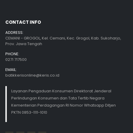
CONTACT INFO
ADDRESS:
CEMANI - GROGOL, Kel. Cemani, Kec. Grogol, Kab. Sukoharjo,
Prov. Jawa Tengah
PHONE:
0271 717500
EMAIL:
batikkerisonline@keris.co.id
Layanan Pengaduan Konsumen Direktorat Jenderal
Perlindungan Konsumen dan Tata Tertib Negara
Kementerian Perdagangan RI Nomor Whatsapp Ditjen
PKTN 0853-1111-1010