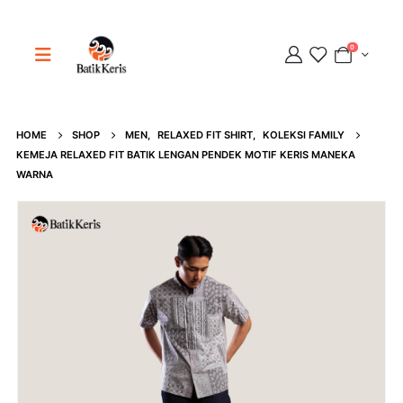
0
HOME
SHOP
MEN
,
RELAXED FIT SHIRT
,
KOLEKSI FAMILY
Adipati
KEMEJA RELAXED FIT BATIK LENGAN PENDEK MOTIF KERIS MANEKA
Online
WARNA