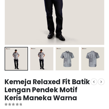
Kemeja Relaxed Fit Batik
Lengan Pendek Motif
Keris Maneka Warna
0
out of 5