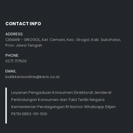
CONTACT INFO
ADDRESS:
CEMANI - GROGOL, Kel. Cemani, Kec. Grogol, Kab. Sukoharjo,
Prov. Jawa Tengah
PHONE:
0271 717500
EMAIL:
batikkerisonline@keris.co.id
Layanan Pengaduan Konsumen Direktorat Jenderal
Perlindungan Konsumen dan Tata Tertib Negara
Kementerian Perdagangan RI Nomor Whatsapp Ditjen
PKTN 0853-1111-1010