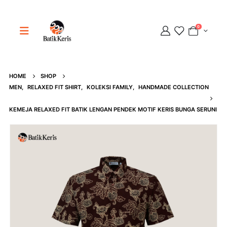
0
HOME
SHOP
Adipati
MEN
,
RELAXED FIT SHIRT
,
KOLEKSI FAMILY
,
HANDMADE COLLECTION
Online
KEMEJA RELAXED FIT BATIK LENGAN PENDEK MOTIF KERIS BUNGA SERUNI