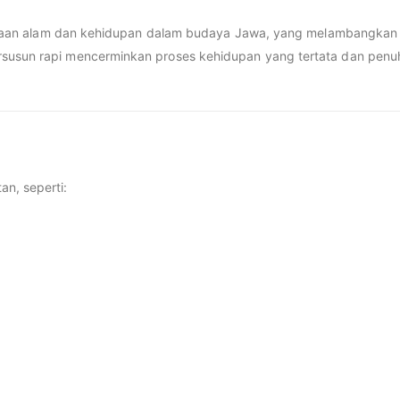
penataan alam dan kehidupan dalam budaya Jawa, yang melambangkan
susun rapi mencerminkan proses kehidupan yang tertata dan penuh
n, seperti: