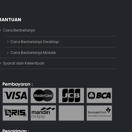
BANTUAN
Cara Berbelanja
Adipati
Cara Berbelanja Desktop
Online
Cara Berbelanja Mobile
Syarat dan Ketentuan