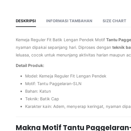
DESKRIPSI
INFORMASI TAMBAHAN
SIZE CHART
Kemeja Reguler Fit Batik Lengan Pendek Motif
Tantu Pagg
nyaman dipakai sepanjang hari. Diproses dengan
teknik ba
leluasa, cocok untuk menunjang aktivitas harian maupun aca
Detail Produk:
Model: Kemeja Reguler Fit Lengan Pendek
Motif: Tantu Paggelaran-SLN
Bahan: Katun
Teknik: Batik Cap
Karakter kain: Adem, menyerap keringat, nyaman dipa
Makna Motif Tantu Paggelaran