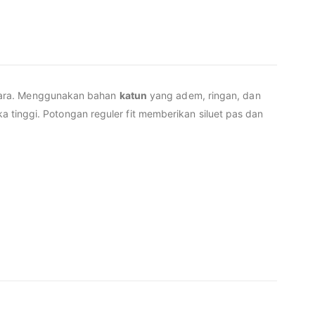
tara. Menggunakan bahan
katun
yang adem, ringan, dan
ika tinggi. Potongan reguler fit memberikan siluet pas dan