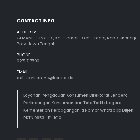
CONTACT INFO
ADDRESS:
CEMANI - GROGOL, Kel. Cemani, Kec. Grogol, Kab. Sukoharjo,
Prov. Jawa Tengah
PHONE:
0271 717500
EMAIL:
batikkerisonline@keris.co.id
Layanan Pengaduan Konsumen Direktorat Jenderal
Perlindungan Konsumen dan Tata Tertib Negara
Kementerian Perdagangan RI Nomor Whatsapp Ditjen
PKTN 0853-1111-1010