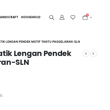
0
ANDICRAFT
HOUSEHOLD
ATIK LENGAN PENDEK MOTIF TANTU PAGGELARAN-SLN
Batik Lengan Pendek
aran-SLN
B).