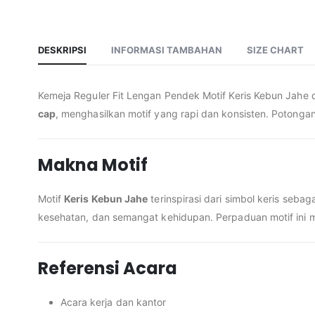
DESKRIPSI
INFORMASI TAMBAHAN
SIZE CHART
Kemeja Reguler Fit Lengan Pendek Motif Keris Kebun Jahe
cap
, menghasilkan motif yang rapi dan konsisten. Potongan
Makna Motif
Motif
Keris Kebun Jahe
terinspirasi dari simbol keris se
kesehatan, dan semangat kehidupan. Perpaduan motif ini m
Referensi Acara
Acara kerja dan kantor