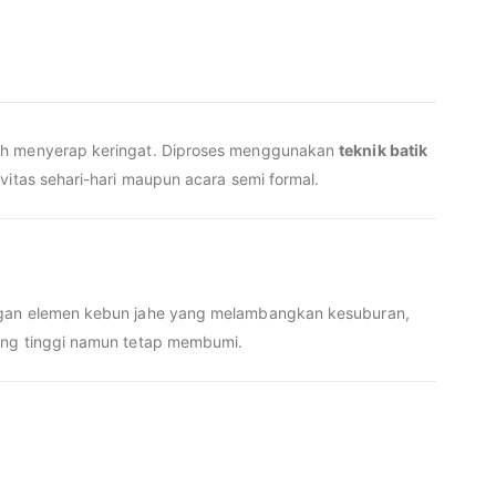
udah menyerap keringat. Diproses menggunakan
teknik batik
vitas sehari-hari maupun acara semi formal.
engan elemen kebun jahe yang melambangkan kesuburan,
uang tinggi namun tetap membumi.