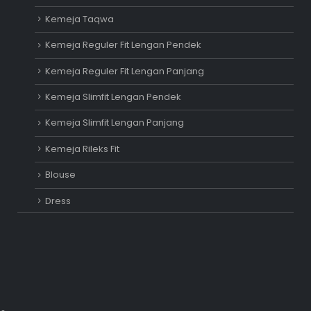
Kemeja Taqwa
Kemeja Reguler Fit Lengan Pendek
Kemeja Reguler Fit Lengan Panjang
Kemeja Slimfit Lengan Pendek
Kemeja Slimfit Lengan Panjang
Kemeja Rileks Fit
Blouse
Dress