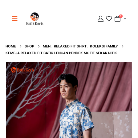
0
HOME
SHOP
MEN
,
RELAXED FIT SHIRT
,
KOLEKSI FAMILY
Adipati
KEMEJA RELAXED FIT BATIK LENGAN PENDEK MOTIF SEKAR NITIK
Online