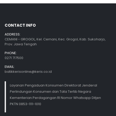
CONTACT INFO
ADDRESS:
CEMANI - GROGOL, Kel. Cemani, Kec. Grogol, Kab. Sukoharjo,
Prov. Jawa Tengah
PHONE:
0271 717500
EMAIL:
batikkerisonline@keris.co.id
Layanan Pengaduan Konsumen Direktorat Jenderal
Perlindungan Konsumen dan Tata Tertib Negara
Kementerian Perdagangan RI Nomor Whatsapp Ditjen
PKTN 0853-1111-1010