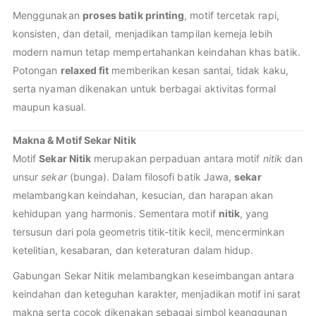
Menggunakan
proses batik printing
, motif tercetak rapi,
konsisten, dan detail, menjadikan tampilan kemeja lebih
modern namun tetap mempertahankan keindahan khas batik.
Potongan
relaxed fit
memberikan kesan santai, tidak kaku,
serta nyaman dikenakan untuk berbagai aktivitas formal
maupun kasual.
Makna & Motif Sekar Nitik
Motif
Sekar Nitik
merupakan perpaduan antara motif
nitik
dan
unsur
sekar
(bunga). Dalam filosofi batik Jawa,
sekar
melambangkan keindahan, kesucian, dan harapan akan
kehidupan yang harmonis. Sementara motif
nitik
, yang
tersusun dari pola geometris titik-titik kecil, mencerminkan
ketelitian, kesabaran, dan keteraturan dalam hidup.
Gabungan Sekar Nitik melambangkan keseimbangan antara
keindahan dan keteguhan karakter, menjadikan motif ini sarat
makna serta cocok dikenakan sebagai simbol keanggunan