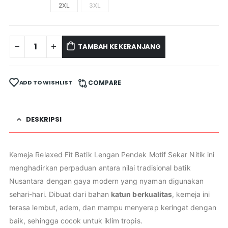
2XL
3XL
TAMBAH KE KERANJANG
ADD TO WISHLIST
COMPARE
DESKRIPSI
Kemeja Relaxed Fit Batik Lengan Pendek Motif Sekar Nitik ini
menghadirkan perpaduan antara nilai tradisional batik
Nusantara dengan gaya modern yang nyaman digunakan
sehari-hari. Dibuat dari bahan
katun berkualitas
, kemeja ini
terasa lembut, adem, dan mampu menyerap keringat dengan
baik, sehingga cocok untuk iklim tropis.