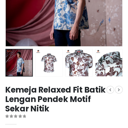
Kemeja Relaxed Fit Batik
Lengan Pendek Motif
Sekar Nitik
0
out of 5