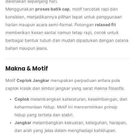
dikenakan sepanjang hari.
Menggunakan
proses batik cap
, motif tercetak rapi dan
konsisten, menjadikannya pilihan tepat untuk penggunaan
harian maupun acara semi-formal. Potongan
relaxed fit
memberikan kesan santai namun tetap rapi, cocok untuk
berbagai bentuk tubuh dan mudah dipadukan dengan celana
bahan maupun jeans.
Makna & Motif
Motif
Ceplok Jangkar
merupakan perpaduan antara pola
ceplok klasik dan simbol jangkar yang sarat makna filosofis.
Ceplok
melambangkan keteraturan, keseimbangan, dan
keharmonisan hidup. Motif ini mencerminkan prinsip
hidup yang tertata dan stabil.
Jangkar
melambangkan kekuatan, keteguhan, harapan,
dan arah yang jelas dalam menghadapi kehidupan.