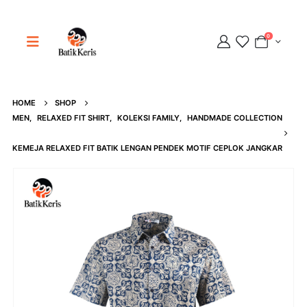
0
HOME
SHOP
Adipati
MEN
,
RELAXED FIT SHIRT
,
KOLEKSI FAMILY
,
HANDMADE COLLECTION
Online
KEMEJA RELAXED FIT BATIK LENGAN PENDEK MOTIF CEPLOK JANGKAR