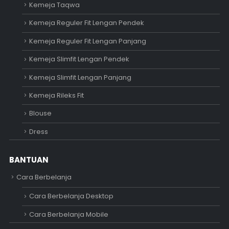
Kemeja Taqwa
Kemeja Reguler Fit Lengan Pendek
Kemeja Reguler Fit Lengan Panjang
Kemeja Slimfit Lengan Pendek
Kemeja Slimfit Lengan Panjang
Kemeja Rileks Fit
Blouse
Dress
BANTUAN
Cara Berbelanja
Cara Berbelanja Desktop
Cara Berbelanja Mobile