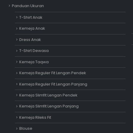
Panduan Ukuran
T-Shirt Anak
Kemeja Anak
Dress Anak
T-Shirt Dewasa
Kemeja Taqwa
Kemeja Reguler Fit Lengan Pendek
Kemeja Reguler Fit Lengan Panjang
Kemeja Slimfit Lengan Pendek
Kemeja Slimfit Lengan Panjang
Kemeja Rileks Fit
Blouse