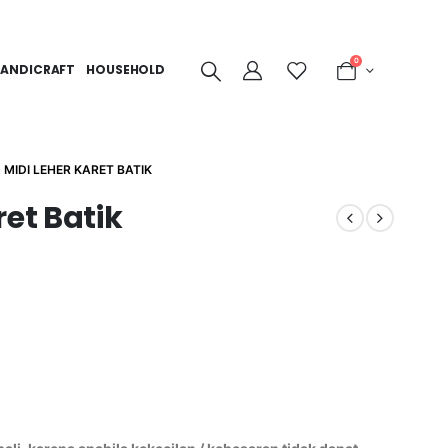
0
ANDICRAFT
HOUSEHOLD
 MIDI LEHER KARET BATIK
ret Batik