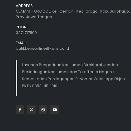
ADDRESS:
CEMANI - GROGOL, Kel. Cemani, Kec. Grogol, Kab. Sukoharjo,
Prov. Jawa Tengah
PHONE:
0271 717500
EMAIL:
batikkerisonline@keris.co.id
Layanan Pengaduan Konsumen Direktorat Jenderal
Perlindungan Konsumen dan Tata Tertib Negara
Kementerian Perdagangan RI Nomor Whatsapp Ditjen
PKTN 0853-1111-1010