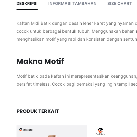
DESKRIPSI
INFORMASI TAMBAHAN
SIZE CHART
Kaftan Midi Batik dengan desain leher karet yang nyaman d
cocok untuk berbagai bentuk tubuh. Menggunakan bahan
menghasilkan motif yang rapi dan konsisten dengan sentuha
Makna Motif
Motif batik pada kaftan ini merepresentasikan keangguna
bersifat timeless. Cocok bagi pemakai yang ingin tampil 
PRODUK TERKAIT