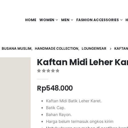
HOME
WOMEN
MEN
FASHION ACCESSORIES
H
,
BUSANA MUSLIM
,
HANDMADE COLLECTION
,
LOUNGEWEAR
KAFTAN
Kaftan Midi Leher Ka
0
out of 5
Rp
548.000
Kaftan Midi Batik Leher Karet.
Batik Cap.
Bahan Rayon.
Harga belum termasuk ongkos kirim