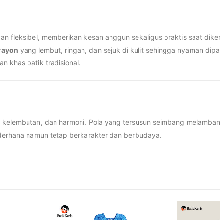
an fleksibel, memberikan kesan anggun sekaligus praktis saat dike
rayon
yang lembut, ringan, dan sejuk di kulit sehingga nyaman dip
n khas batik tradisional.
n, kelembutan, dan harmoni. Pola yang tersusun seimbang melamba
sederhana namun tetap berkarakter dan berbudaya.