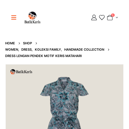
0
HOME
SHOP
Adipati
WOMEN
,
DRESS
,
KOLEKSI FAMILY
,
HANDMADE COLLECTION
Online
DRESS LENGAN PENDEK MOTIF KERIS MATAHARI