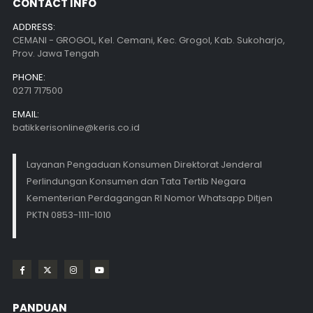
CONTACT INFO
ADDRESS:
CEMANI - GROGOL, Kel. Cemani, Kec. Grogol, Kab. Sukoharjo,
Prov. Jawa Tengah
PHONE:
0271 717500
EMAIL:
batikkerisonline@keris.co.id
Layanan Pengaduan Konsumen Direktorat Jenderal
Perlindungan Konsumen dan Tata Tertib Negara
Kementerian Perdagangan RI Nomor Whatsapp Ditjen
PKTN 0853-1111-1010
PANDUAN