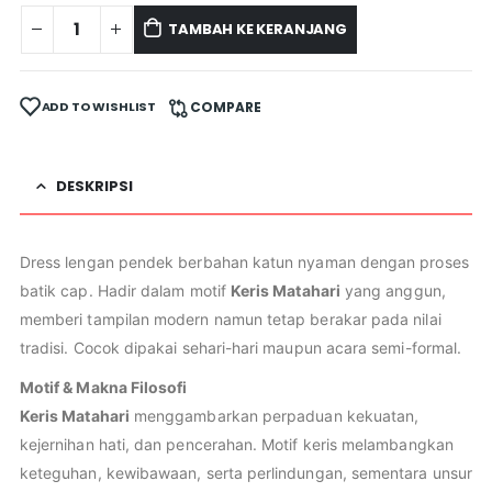
TAMBAH KE KERANJANG
ADD TO WISHLIST
COMPARE
DESKRIPSI
Dress lengan pendek berbahan katun nyaman dengan proses
batik cap. Hadir dalam motif
Keris Matahari
yang anggun,
memberi tampilan modern namun tetap berakar pada nilai
tradisi. Cocok dipakai sehari-hari maupun acara semi-formal.
Motif & Makna Filosofi
Keris Matahari
menggambarkan perpaduan kekuatan,
kejernihan hati, dan pencerahan. Motif keris melambangkan
keteguhan, kewibawaan, serta perlindungan, sementara unsur