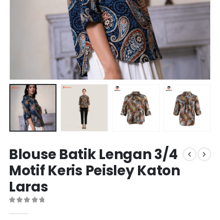
Blouse Batik Lengan 3/4
Motif Keris Peisley Katon
Laras
0
out of 5