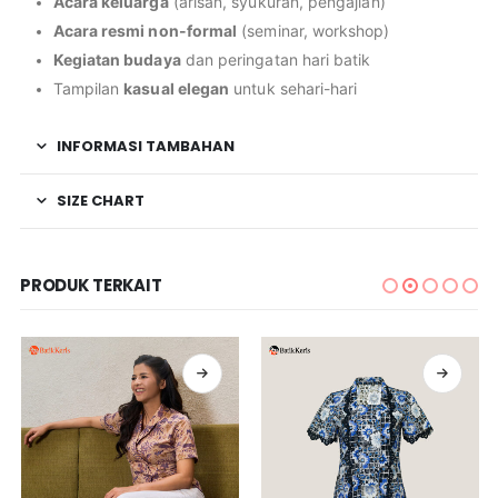
Acara keluarga
(arisan, syukuran, pengajian)
Acara resmi non-formal
(seminar, workshop)
Kegiatan budaya
dan peringatan hari batik
Tampilan
kasual elegan
untuk sehari-hari
INFORMASI TAMBAHAN
SIZE CHART
PRODUK TERKAIT