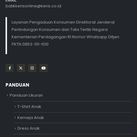
EMAIL:
batikkerisonline@keris.co.id
Layanan Pengaduan Konsumen Direktorat Jenderal
Perlindungan Konsumen dan Tata Tertib Negara
Kementerian Perdagangan RI Nomor Whatsapp Ditjen
PKTN 0853-1111-1010
PANDUAN
Panduan Ukuran
T-Shirt Anak
Kemeja Anak
Dress Anak