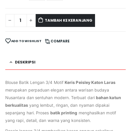
TAMBAH KE KERANJANG
ADD TO WISHLIST
COMPARE
DESKRIPSI
Blouse Batik Lengan 3/4 Motif
Keris Peisley Katon Laras
merupakan perpaduan elegan antara warisan budaya
Nusantara dan sentuhan modern. Terbuat dari
bahan katun
berkualitas
yang lembut, ringan, dan nyaman dipakai
sepanjang hari. Proses
batik printing
menghasilkan motif
yang rapi, detail, dan warna yang konsisten.
Desain lengan 3/4 memberikan kesan anggun sekaligus