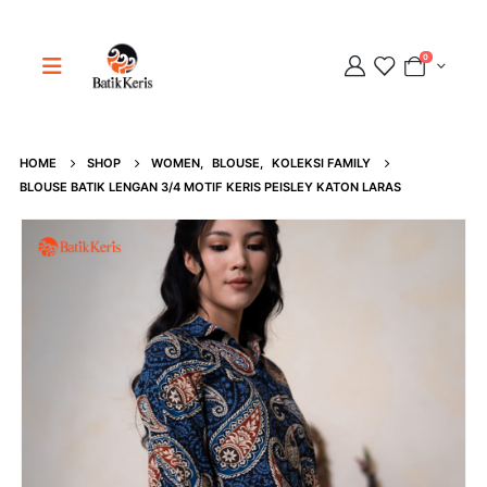
0
HOME
SHOP
WOMEN
,
BLOUSE
,
KOLEKSI FAMILY
Adipati
BLOUSE BATIK LENGAN 3/4 MOTIF KERIS PEISLEY KATON LARAS
Online