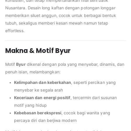
konsisten, dan tetap mempertahankan nilai seni batik
Nusantara. Desain long kaftan dengan potongan longgar
memberikan siluet anggun, cocok untuk berbagai bentuk
tubuh, sekaligus memberi kesan mewah namun tetap
effortless.
Makna & Motif Byur
Motif
Byur
dikenal dengan pola yang menyebar, dinamis, dan
penuh isian, melambangkan:
Kelimpahan dan keberkahan
, seperti percikan yang
menyebar ke segala arah
Keceriaan dan energi positif
, tercermin dari susunan
motif yang hidup
Kebebasan berekspresi
, cocok bagi wanita yang
percaya diri dan berjiwa modern