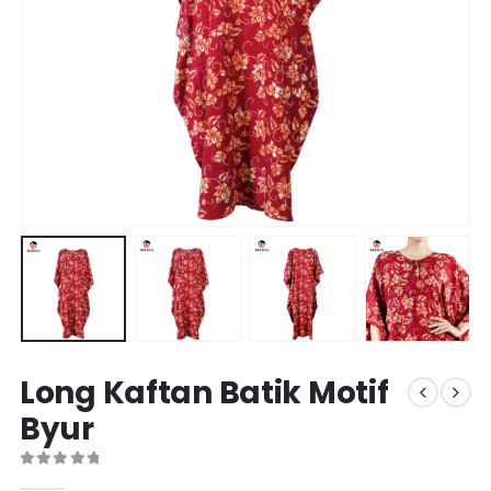
Long Kaftan Batik Motif
Byur
0
out of 5