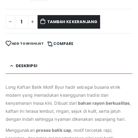
TAMBAH KE KERANJANG
ADD TO WISHLIST
COMPARE
DESKRIPSI
Long Kaftan Batik Motif Byur hadir sebagai busana etnik
modern yang memadukan keanggunan tradisi dan
kenyamanan masa kini. Dibuat dari
bahan rayon berkualitas
,
kaftan ini terasa lembut, ringan, sejuk di kulit, serta jatuh
dengan indah sehingga nyaman dikenakan sepanjang hari.
Menggunakan
proses batik cap
, motif tercetak rapi,