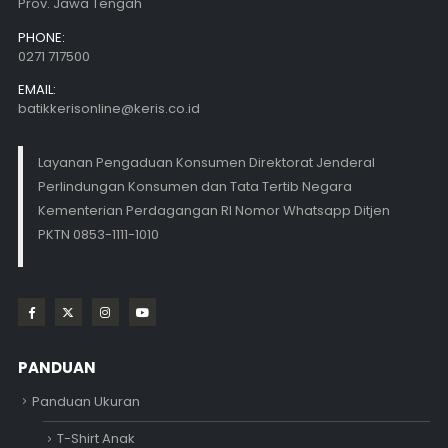
Prov. Jawa Tengah
PHONE:
0271 717500
EMAIL:
batikkerisonline@keris.co.id
Layanan Pengaduan Konsumen Direktorat Jenderal
Perlindungan Konsumen dan Tata Tertib Negara
Kementerian Perdagangan RI Nomor Whatsapp Ditjen
PKTN 0853-1111-1010
PANDUAN
Panduan Ukuran
T-Shirt Anak