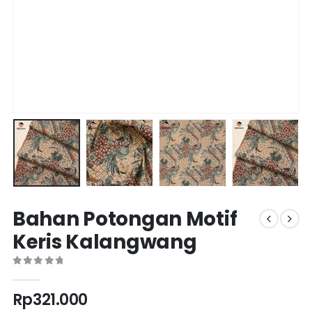
Bahan Potongan Motif
Keris Kalangwang
0
out of 5
Rp
321.000