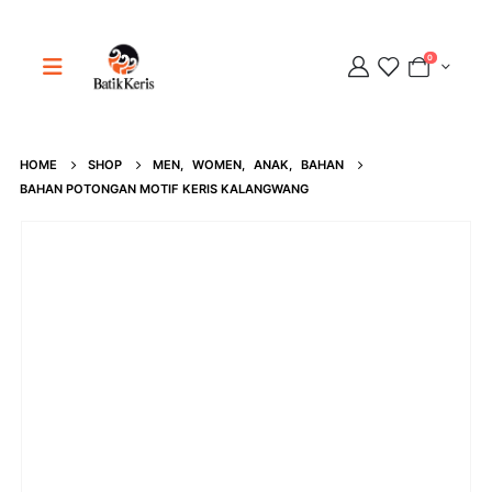
0
HOME
SHOP
MEN
,
WOMEN
,
ANAK
,
BAHAN
Adipati
BAHAN POTONGAN MOTIF KERIS KALANGWANG
Online