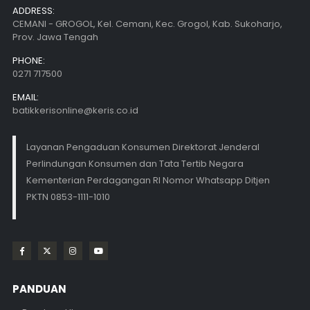
ADDRESS:
CEMANI - GROGOL, Kel. Cemani, Kec. Grogol, Kab. Sukoharjo,
Prov. Jawa Tengah
PHONE:
0271 717500
EMAIL:
batikkerisonline@keris.co.id
Layanan Pengaduan Konsumen Direktorat Jenderal
Perlindungan Konsumen dan Tata Tertib Negara
Kementerian Perdagangan RI Nomor Whatsapp Ditjen
PKTN 0853-1111-1010
PANDUAN