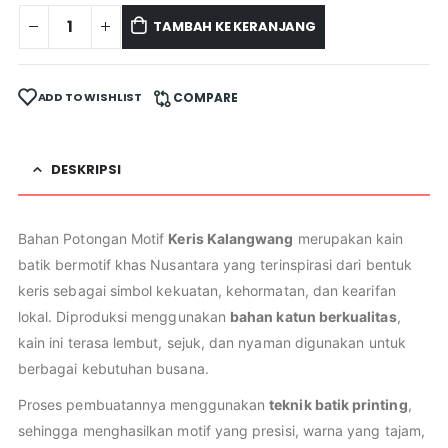
TAMBAH KE KERANJANG
ADD TO WISHLIST
COMPARE
DESKRIPSI
Bahan Potongan Motif
Keris Kalangwang
merupakan kain
batik bermotif khas Nusantara yang terinspirasi dari bentuk
keris sebagai simbol kekuatan, kehormatan, dan kearifan
lokal. Diproduksi menggunakan
bahan katun berkualitas
,
kain ini terasa lembut, sejuk, dan nyaman digunakan untuk
berbagai kebutuhan busana.
Proses pembuatannya menggunakan
teknik batik printing
,
sehingga menghasilkan motif yang presisi, warna yang tajam,