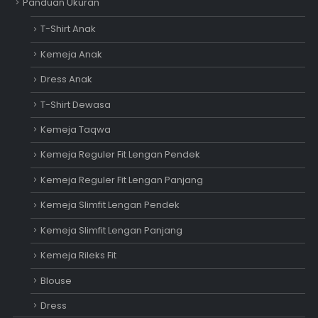
Panduan Ukuran
T-Shirt Anak
Kemeja Anak
Dress Anak
T-Shirt Dewasa
Kemeja Taqwa
Kemeja Reguler Fit Lengan Pendek
Kemeja Reguler Fit Lengan Panjang
Kemeja Slimfit Lengan Pendek
Kemeja Slimfit Lengan Panjang
Kemeja Rileks Fit
Blouse
Dress