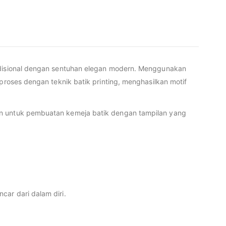
radisional dengan sentuhan elegan modern. Menggunakan
proses dengan teknik batik printing, menghasilkan motif
kan untuk pembuatan kemeja batik dengan tampilan yang
ar dari dalam diri.