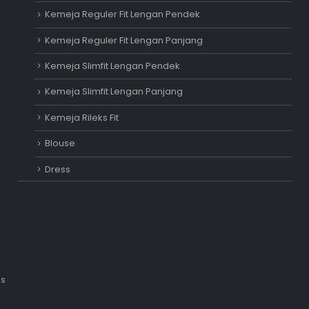
Kemeja Reguler Fit Lengan Pendek
Kemeja Reguler Fit Lengan Panjang
Kemeja Slimfit Lengan Pendek
Kemeja Slimfit Lengan Panjang
Kemeja Rileks Fit
Blouse
Dress
is