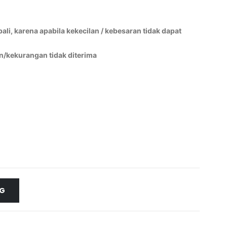
li, karena apabila kekecilan / kebesaran tidak dapat
n/kekurangan tidak diterima
NG