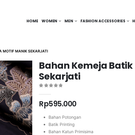
HOME
WOMEN
MEN
FASHION ACCESSORIES
H
A MOTIF MANIK SEKARJATI
Bahan Kemeja Batik 
Sekarjati
0
out of 5
Rp
595.000
Bahan Potongan
Batik Printing
Bahan Katun Primisima