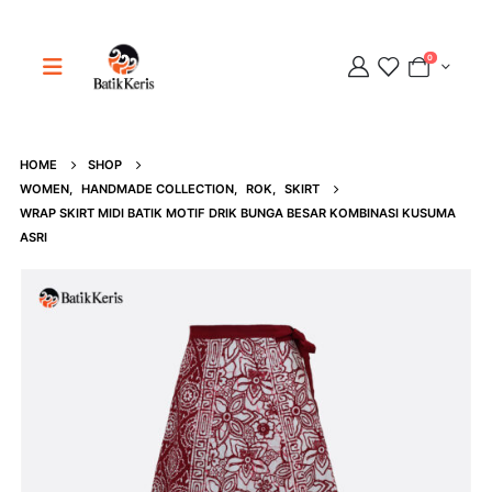
0
HOME
SHOP
Adipati
WOMEN
,
HANDMADE COLLECTION
,
ROK
,
SKIRT
Online
WRAP SKIRT MIDI BATIK MOTIF DRIK BUNGA BESAR KOMBINASI KUSUMA
ASRI