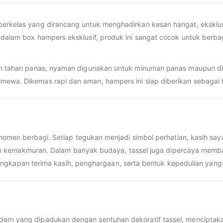
berkelas yang dirancang untuk menghadirkan kesan hangat, eksklusi
 dalam box hampers eksklusif, produk ini sangat cocok untuk berbag
dan tahan panas, nyaman digunakan untuk minuman panas maupun di
mewa. Dikemas rapi dan aman, hampers ini siap diberikan sebagai 
n berbagi. Setiap tegukan menjadi simbol perhatian, kasih sayan
kemakmuran. Dalam banyak budaya, tassel juga dipercaya membawa
gkapan terima kasih, penghargaan, serta bentuk kepedulian yang 
dern yang dipadukan dengan sentuhan dekoratif tassel, menciptaka