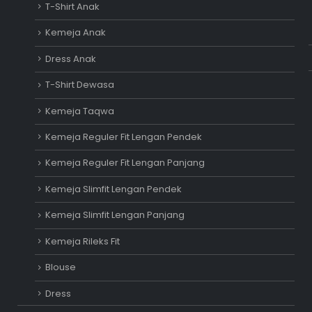
T-Shirt Anak
Kemeja Anak
Dress Anak
T-Shirt Dewasa
Kemeja Taqwa
Kemeja Reguler Fit Lengan Pendek
Kemeja Reguler Fit Lengan Panjang
Kemeja Slimfit Lengan Pendek
Kemeja Slimfit Lengan Panjang
Kemeja Rileks Fit
Blouse
Dress