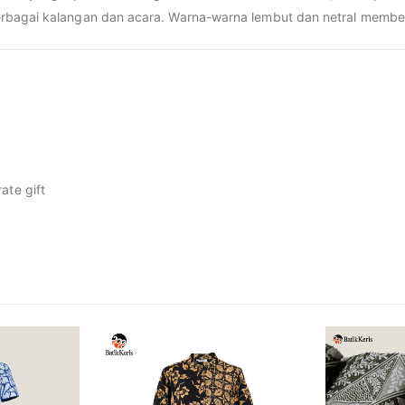
bagai kalangan dan acara. Warna-warna lembut dan netral memberik
ate gift