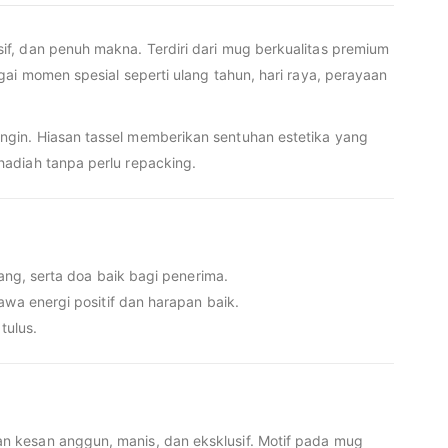
f, dan penuh makna. Terdiri dari mug berkualitas premium
ai momen spesial seperti ulang tahun, hari raya, perayaan
ngin. Hiasan tassel memberikan sentuhan estetika yang
hadiah tanpa perlu repacking.
g, serta doa baik bagi penerima.
 energi positif dan harapan baik.
tulus.
n kesan anggun, manis, dan eksklusif. Motif pada mug