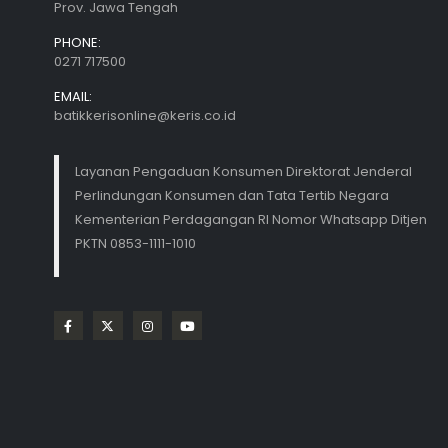
Prov. Jawa Tengah
PHONE:
0271 717500
EMAIL:
batikkerisonline@keris.co.id
Layanan Pengaduan Konsumen Direktorat Jenderal
Perlindungan Konsumen dan Tata Tertib Negara
Kementerian Perdagangan RI Nomor Whatsapp Ditjen
PKTN 0853-1111-1010