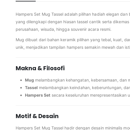
Hampers Set Mug Tassel adalah pilihan hadiah elegan dan 
yang dilengkapi dengan hiasan tassel cantik serta dikemas
perusahaan, wisuda, hingga souvenir acara resmi.
Mug dibuat dari bahan keramik pilihan yang tebal, kuat, 
unik, menjadikan tampilan hampers semakin mewah dan isti
Makna & Filosofi
Mug
melambangkan kehangatan, kebersamaan, dan mome
Tassel
melambangkan keindahan, keberuntungan, dan 
Hampers Set
secara keseluruhan merepresentasikan un
Motif & Desain
Hampers Set Mug Tassel hadir dengan desain minimalis mo