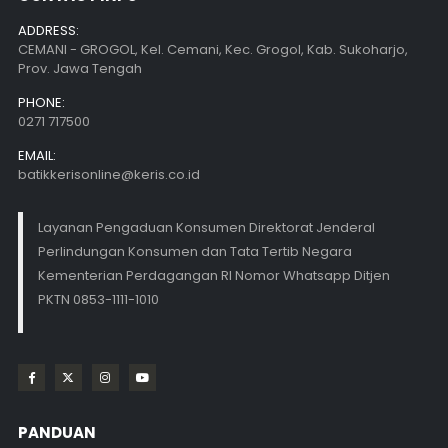
ADDRESS:
CEMANI - GROGOL, Kel. Cemani, Kec. Grogol, Kab. Sukoharjo,
Prov. Jawa Tengah
PHONE:
0271 717500
EMAIL:
batikkerisonline@keris.co.id
Layanan Pengaduan Konsumen Direktorat Jenderal
Perlindungan Konsumen dan Tata Tertib Negara
Kementerian Perdagangan RI Nomor Whatsapp Ditjen
PKTN 0853-1111-1010
PANDUAN