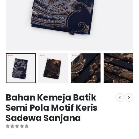
Bahan Kemeja Batik
Semi Pola Motif Keris
Sadewa Sanjana
0
out of 5