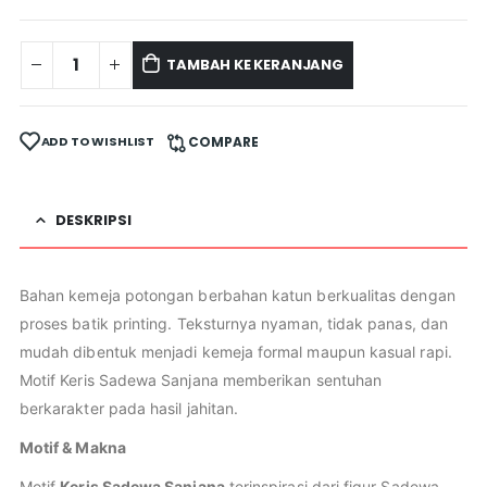
TAMBAH KE KERANJANG
ADD TO WISHLIST
COMPARE
DESKRIPSI
Bahan kemeja potongan berbahan katun berkualitas dengan
proses batik printing. Teksturnya nyaman, tidak panas, dan
mudah dibentuk menjadi kemeja formal maupun kasual rapi.
Motif Keris Sadewa Sanjana memberikan sentuhan
berkarakter pada hasil jahitan.
Motif & Makna
Motif
Keris Sadewa Sanjana
terinspirasi dari figur Sadewa