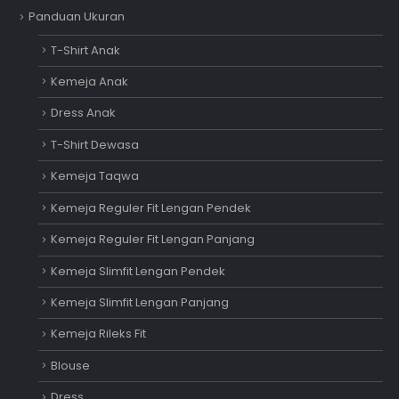
Panduan Ukuran
T-Shirt Anak
Kemeja Anak
Dress Anak
T-Shirt Dewasa
Kemeja Taqwa
Kemeja Reguler Fit Lengan Pendek
Kemeja Reguler Fit Lengan Panjang
Kemeja Slimfit Lengan Pendek
Kemeja Slimfit Lengan Panjang
Kemeja Rileks Fit
Blouse
Dress