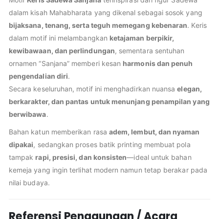
dalam kisah Mahabharata yang dikenal sebagai sosok yang
bijaksana, tenang, serta teguh memegang kebenaran
. Keris
dalam motif ini melambangkan
ketajaman berpikir,
kewibawaan, dan perlindungan
, sementara sentuhan
ornamen “Sanjana” memberi kesan
harmonis dan penuh
pengendalian diri
.
Secara keseluruhan, motif ini menghadirkan nuansa
elegan,
berkarakter, dan pantas untuk menunjang penampilan yang
berwibawa
.
Bahan katun memberikan rasa
adem, lembut, dan nyaman
dipakai
, sedangkan proses batik printing membuat pola
tampak
rapi, presisi, dan konsisten
—ideal untuk bahan
kemeja yang ingin terlihat modern namun tetap berakar pada
nilai budaya.
Referensi Penggunaan / Acara