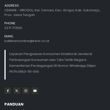
ADDRESS:
CEMANI - GROGOL, Kel. Cemani, Kec. Grogol, Kab. Sukoharjo,
Prov. Jawa Tengah
PHONE:
0271 717500
EMAIL:
batikkerisonline@keris.co.id
Layanan Pengaduan Konsumen Direktorat Jenderal
Perlindungan Konsumen dan Tata Tertib Negara
Kementerian Perdagangan RI Nomor Whatsapp Ditjen
PKTN 0853-1111-1010
PANDUAN