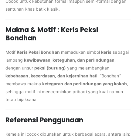
Cocok untuk kebutuhan formal maupun semi-formal dengan
sentuhan khas batik klasik.
Makna & Motif : Keris Peksi
Bondhan
Motif
Keris Peksi Bondhan
memadukan simbol
keris
sebagai
lambang
kewibawaan, keteguhan, dan perlindungan
,
dengan unsur
peksi (burung)
yang melambangkan
kebebasan, kecerdasan, dan kejernihan hati
. “Bondhan”
membawa makna
ketegaran dan perlindungan yang kokoh
,
sehingga motif ini mencerminkan pribadi yang kuat namun
tetap bijaksana.
Referensi Penggunaan
Kemeja ini cocok digunakan untuk berbagai acara, antara lain: