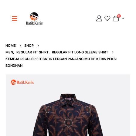
0
HOME
SHOP
Adipati
MEN
,
REGULAR FIT SHIRT
,
REGULAR FIT LONG SLEEVE SHIRT
Online
KEMEJA REGULER FIT BATIK LENGAN PANJANG MOTIF KERIS PEKSI
BONDHAN