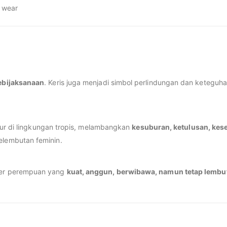
y wear
ebijaksanaan
. Keris juga menjadi simbol perlindungan dan keteguha
bur di lingkungan tropis, melambangkan
kesuburan, ketulusan, ke
lembutan feminin.
er perempuan yang
kuat, anggun, berwibawa, namun tetap lembu