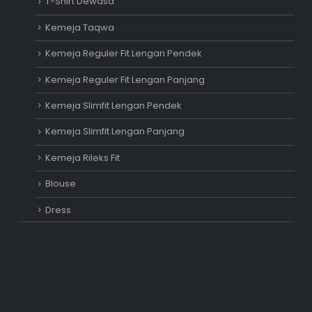
T-Shirt Dewasa
Kemeja Taqwa
Kemeja Reguler Fit Lengan Pendek
Kemeja Reguler Fit Lengan Panjang
Kemeja Slimfit Lengan Pendek
Kemeja Slimfit Lengan Panjang
Kemeja Rileks Fit
Blouse
Dress