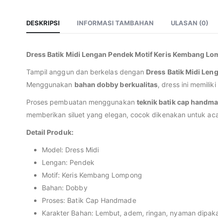
DESKRIPSI
INFORMASI TAMBAHAN
ULASAN (0)
Dress Batik Midi Lengan Pendek Motif Keris Kembang L
Tampil anggun dan berkelas dengan
Dress Batik Midi Le
Menggunakan
bahan dobby berkualitas
, dress ini memili
Proses pembuatan menggunakan
teknik batik cap handm
memberikan siluet yang elegan, cocok dikenakan untuk acar
Detail Produk:
Model: Dress Midi
Lengan: Pendek
Motif: Keris Kembang Lompong
Bahan: Dobby
Proses: Batik Cap Handmade
Karakter Bahan: Lembut, adem, ringan, nyaman dipaka