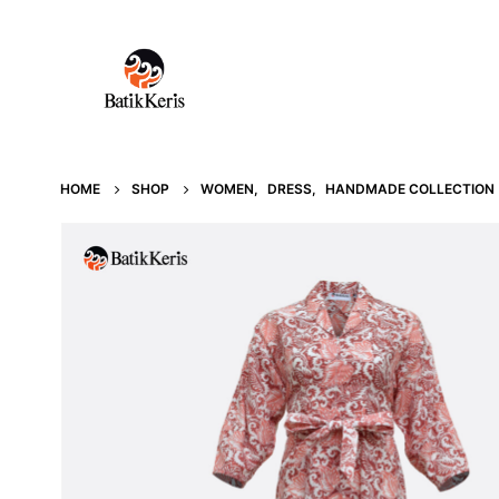
HOME
SHOP
WOMEN
,
DRESS
,
HANDMADE COLLECTION