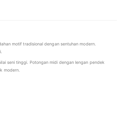
han motif tradisional dengan sentuhan modern.
i.
i nilai seni tinggi. Potongan midi dengan lengan pendek
ik modern.