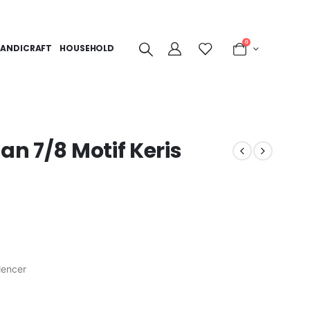
0
ANDICRAFT
HOUSEHOLD
an 7/8 Motif Keris
lencer