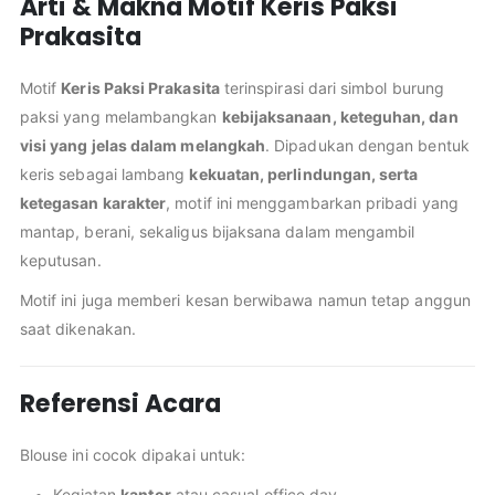
Arti & Makna Motif Keris Paksi
Prakasita
Motif
Keris Paksi Prakasita
terinspirasi dari simbol burung
paksi yang melambangkan
kebijaksanaan, keteguhan, dan
visi yang jelas dalam melangkah
. Dipadukan dengan bentuk
keris sebagai lambang
kekuatan, perlindungan, serta
ketegasan karakter
, motif ini menggambarkan pribadi yang
mantap, berani, sekaligus bijaksana dalam mengambil
keputusan.
Motif ini juga memberi kesan berwibawa namun tetap anggun
saat dikenakan.
Referensi Acara
Blouse ini cocok dipakai untuk:
Kegiatan
kantor
atau casual office day