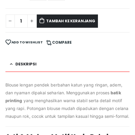
TAMBAH KE KERANJANG
ADD TO WISHLIST
COMPARE
DESKRIPSI
Blouse lengan pendek berbahan katun yang ringan, adem,
dan nyaman dipakai seharian. Menggunakan proses
batik
printing
yang menghasilkan warna stabil serta detail motif
yang rapi. Potongan blouse mudah dipadukan dengan celana
maupun rok, cocok untuk tampilan kasual hingga semi-formal.