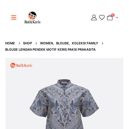
0
HOME
SHOP
WOMEN
,
BLOUSE
,
KOLEKSI FAMILY
Adipati
BLOUSE LENGAN PENDEK MOTIF KERIS PAKSI PRAKASITA
Online