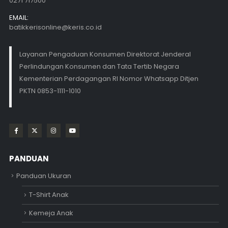
0271 717500
EMAIL:
batikkerisonline@keris.co.id
Layanan Pengaduan Konsumen Direktorat Jenderal
Perlindungan Konsumen dan Tata Tertib Negara
Kementerian Perdagangan RI Nomor Whatsapp Ditjen
PKTN 0853-1111-1010
PANDUAN
Panduan Ukuran
T-Shirt Anak
Kemeja Anak