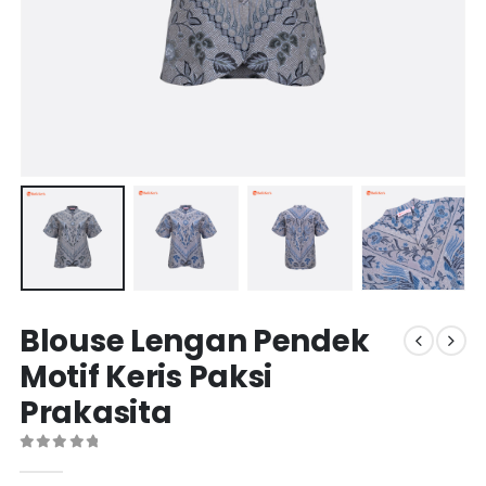
Blouse Lengan Pendek
Motif Keris Paksi
Prakasita
0
out of 5