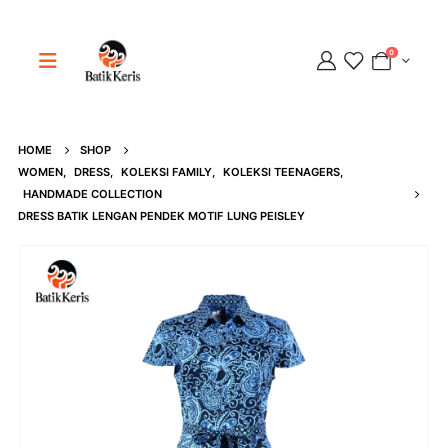
0
HOME
SHOP
Adipati
WOMEN
,
DRESS
,
KOLEKSI FAMILY
,
KOLEKSI TEENAGERS
,
Online
HANDMADE COLLECTION
DRESS BATIK LENGAN PENDEK MOTIF LUNG PEISLEY