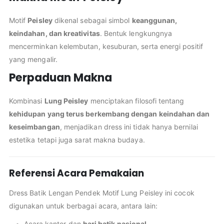
Motif
Peisley
dikenal sebagai simbol
keanggunan,
keindahan, dan kreativitas
. Bentuk lengkungnya
mencerminkan kelembutan, kesuburan, serta energi positif
yang mengalir.
Perpaduan Makna
Kombinasi
Lung Peisley
menciptakan filosofi tentang
kehidupan yang terus berkembang dengan keindahan dan
keseimbangan
, menjadikan dress ini tidak hanya bernilai
estetika tetapi juga sarat makna budaya.
Referensi Acara Pemakaian
Dress Batik Lengan Pendek Motif Lung Peisley ini cocok
digunakan untuk berbagai acara, antara lain:
Acara kantor dan
hari batik nasional