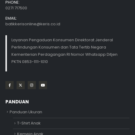
PHONE:
0271 717500
EMAIL:
batikkerisonline@keris.co.id
Layanan Pengaduan Konsumen Direktorat Jenderal
Perlindungan Konsumen dan Tata Tertib Negara
Kementerian Perdagangan RI Nomor Whatsapp Ditjen
PKTN 0853-1111-1010
PANDUAN
Panduan Ukuran
T-Shirt Anak
Kemeja Anak