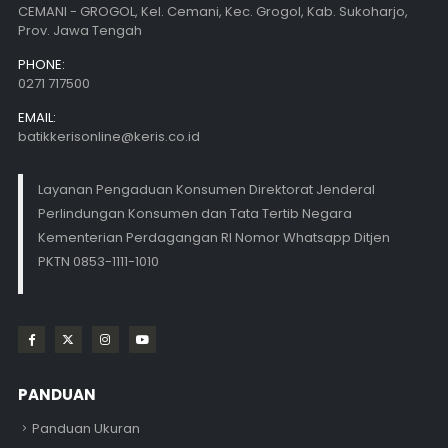
CEMANI - GROGOL, Kel. Cemani, Kec. Grogol, Kab. Sukoharjo,
Prov. Jawa Tengah
PHONE:
0271 717500
EMAIL:
batikkerisonline@keris.co.id
Layanan Pengaduan Konsumen Direktorat Jenderal
Perlindungan Konsumen dan Tata Tertib Negara
Kementerian Perdagangan RI Nomor Whatsapp Ditjen
PKTN 0853-1111-1010
PANDUAN
Panduan Ukuran