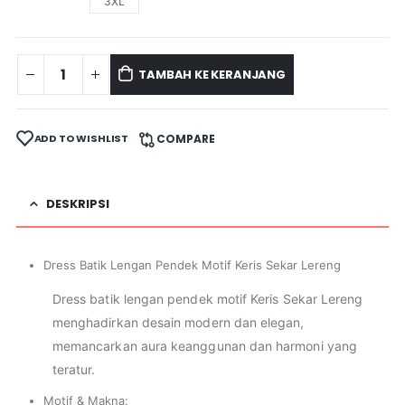
3XL
TAMBAH KE KERANJANG
ADD TO WISHLIST
COMPARE
DESKRIPSI
Dress Batik Lengan Pendek Motif Keris Sekar Lereng
Dress batik lengan pendek motif Keris Sekar Lereng
menghadirkan desain modern dan elegan,
memancarkan aura keanggunan dan harmoni yang
teratur.
Motif & Makna: