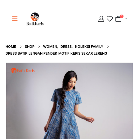
0
Adipati
HOME
SHOP
WOMEN
,
DRESS
,
KOLEKSI FAMILY
Online
DRESS BATIK LENGAN PENDEK MOTIF KERIS SEKAR LERENG