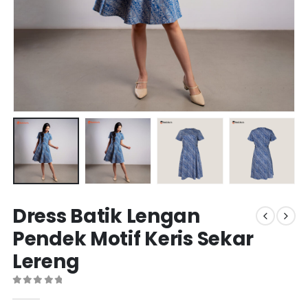
Dress Batik Lengan
Pendek Motif Keris Sekar
Lereng
0
out of 5