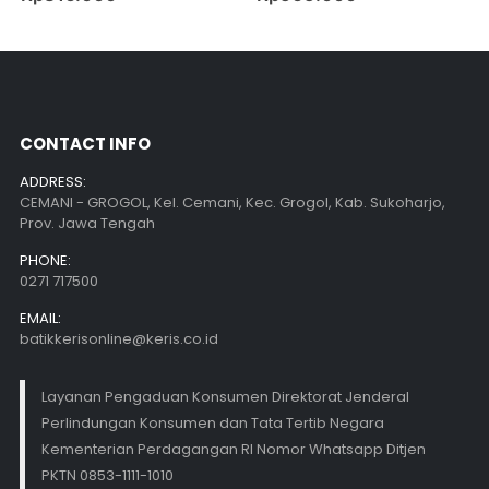
CONTACT INFO
ADDRESS:
CEMANI - GROGOL, Kel. Cemani, Kec. Grogol, Kab. Sukoharjo,
Prov. Jawa Tengah
PHONE:
0271 717500
EMAIL:
batikkerisonline@keris.co.id
Layanan Pengaduan Konsumen Direktorat Jenderal
Perlindungan Konsumen dan Tata Tertib Negara
Kementerian Perdagangan RI Nomor Whatsapp Ditjen
PKTN 0853-1111-1010