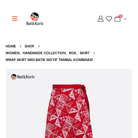
0
HOME
SHOP
Adipati
WOMEN
,
HANDMADE COLLECTION
,
ROK
,
SKIRT
Online
WRAP SKIRT MIDI BATIK MOTIF TAMBAL KOMBINASI