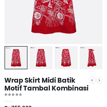
Wrap Skirt Midi Batik
Motif Tambal Kombinasi
0
out of 5