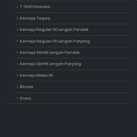
T-Shirt Dewasa
Kemeja Taqwa
Kemeja Reguler Fit Lengan Pendek
Kemeja Reguler Fit Lengan Panjang
Kemeja Slimfit Lengan Pendek
Kemeja Slimfit Lengan Panjang
Kemeja Rileks Fit
Blouse
Dress