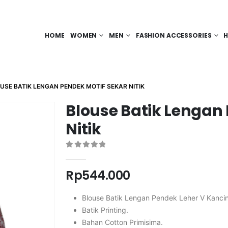
HOME
WOMEN
MEN
FASHION ACCESSORIES
H
USE BATIK LENGAN PENDEK MOTIF SEKAR NITIK
Blouse Batik Lengan
Nitik
0
out of 5
Rp
544.000
Blouse Batik Lengan Pendek Leher V Kanci
Batik Printing.
Bahan Cotton Primisima.