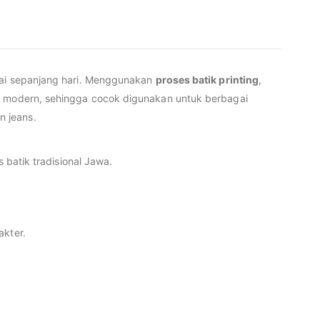
ai sepanjang hari. Menggunakan
proses batik printing
,
an modern, sehingga cocok digunakan untuk berbagai
n jeans.
s batik tradisional Jawa.
akter.