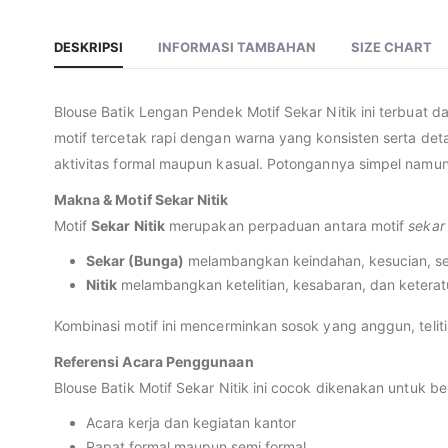
DESKRIPSI
INFORMASI TAMBAHAN
SIZE CHART
Blouse Batik Lengan Pendek Motif Sekar Nitik ini terbuat d
motif tercetak rapi dengan warna yang konsisten serta de
aktivitas formal maupun kasual. Potongannya simpel namu
Makna & Motif Sekar Nitik
Motif
Sekar Nitik
merupakan perpaduan antara motif
sekar
Sekar (Bunga)
melambangkan keindahan, kesucian, se
Nitik
melambangkan ketelitian, kesabaran, dan keterat
Kombinasi motif ini mencerminkan sosok yang anggun, telit
Referensi Acara Penggunaan
Blouse Batik Motif Sekar Nitik ini cocok dikenakan untuk b
Acara kerja dan kegiatan kantor
Rapat formal maupun semi formal