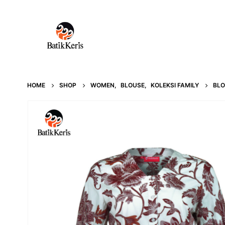
HOME
SHOP
WOMEN
,
BLOUSE
,
KOLEKSI FAMILY
BLO