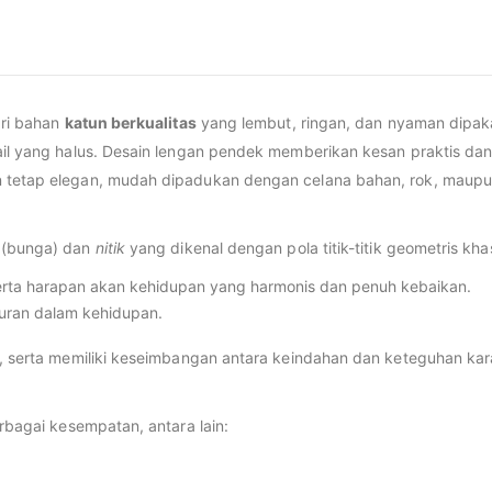
ari bahan
katun berkualitas
yang lembut, ringan, dan nyaman dipak
tail yang halus. Desain lengan pendek memberikan kesan praktis d
n tetap elegan, mudah dipadukan dengan celana bahan, rok, maupu
(bunga) dan
nitik
yang dikenal dengan pola titik-titik geometris kha
rta harapan akan kehidupan yang harmonis dan penuh kebaikan.
uran dalam kehidupan.
i, serta memiliki keseimbangan antara keindahan dan keteguhan kar
erbagai kesempatan, antara lain: