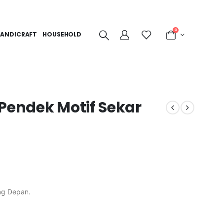
0
ANDICRAFT
HOUSEHOLD
 Pendek Motif Sekar
ng Depan.