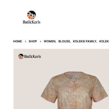
HOME
SHOP
WOMEN
,
BLOUSE
,
KOLEKSI FAMILY
,
KOLEK