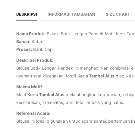
DESKRIPSI
INFORMASI TAMBAHAN
SIZE CHART
Nama Produk:
Blouse Batik Lengan Pendek Motif Keris Tam
Bahan:
Katun
Proses:
Batik Cap
Deskripsi Produk:
Blouse Batik Lengan Pendek ini menghadirkan kombinasi el
nyaman saat dikenakan. Motif
Keris Tambal Alus
diaplikasi
Makna Motif:
Motif
Keris Tambal Alus
melambangkan keberanian, kebijak
keselarasan, kreativitas, dan detail artistik yang halus.
Referensi Acara:
Blouse ini ideal digunakan untuk acara santai, pertemuan 