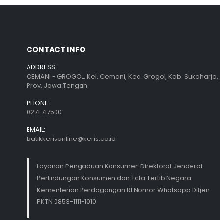
CONTACT INFO
ADDRESS:
CEMANI - GROGOL, Kel. Cemani, Kec. Grogol, Kab. Sukoharjo,
Prov. Jawa Tengah
PHONE:
0271 717500
EMAIL:
batikkerisonline@keris.co.id
Layanan Pengaduan Konsumen Direktorat Jenderal
Perlindungan Konsumen dan Tata Tertib Negara
Kementerian Perdagangan RI Nomor Whatsapp Ditjen
PKTN 0853-1111-1010