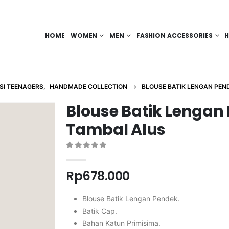
HOME
WOMEN
MEN
FASHION ACCESSORIES
H
SI TEENAGERS
,
HANDMADE COLLECTION
BLOUSE BATIK LENGAN PEN
Blouse Batik Lengan 
Tambal Alus
0
out of 5
Rp
678.000
Blouse Batik Lengan Pendek.
Batik Cap.
Bahan Katun Primisima.