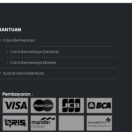
BANTUAN
Cara Berbelanja
Adipati
Cara Berbelanja Desktop
Online
Cara Berbelanja Mobile
Syarat dan Ketentuan