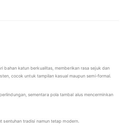
ri bahan katun berkualitas, memberikan rasa sejuk dan
isten, cocok untuk tampilan kasual maupun semi-formal.
perlindungan, sementara pola tambal alus mencerminkan
ut sentuhan tradisi namun tetap modern.