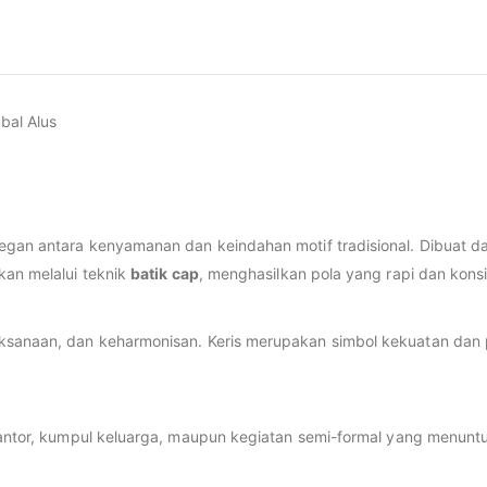
bal Alus
egan antara kenyamanan dan keindahan motif tradisional. Dibuat da
kan melalui teknik
batik cap
, menghasilkan pola yang rapi dan kons
sanaan, dan keharmonisan. Keris merupakan simbol kekuatan dan 
kantor, kumpul keluarga, maupun kegiatan semi-formal yang menunt