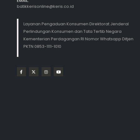
EMAIL:
batikkerisonline@keris.co.id
Layanan Pengaduan Konsumen Direktorat Jenderal
Perlindungan Konsumen dan Tata Tertib Negara
Kementerian Perdagangan RI Nomor Whatsapp Ditjen
PKTN 0853-1111-1010