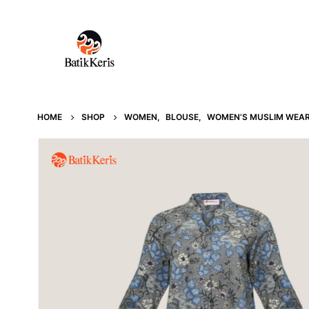
HOME
SHOP
WOMEN
,
BLOUSE
,
WOMEN’S MUSLIM WEA