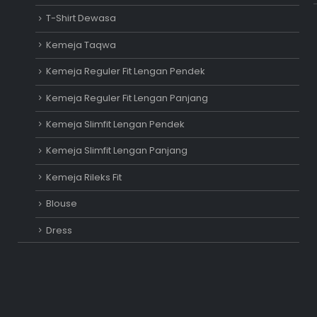
T-Shirt Dewasa
Kemeja Taqwa
Kemeja Reguler Fit Lengan Pendek
Kemeja Reguler Fit Lengan Panjang
Kemeja Slimfit Lengan Pendek
Kemeja Slimfit Lengan Panjang
Kemeja Rileks Fit
Blouse
Dress