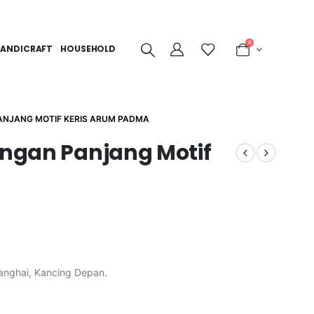
0
ANDICRAFT
HOUSEHOLD
PANJANG MOTIF KERIS ARUM PADMA
engan Panjang Motif
anghai, Kancing Depan.