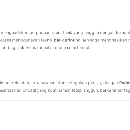
 menghadirkan perpaduan siluet tunik yang anggun dengan keindaha
diproses menggunakan teknik
batik printing
sehingga menghasilkan mo
berbagai aktivitas formal maupun semi formal.
imbol kekuatan, kewibawaan, dan keteguhan prinsip, dengan
Padma
esentasikan pribadi yang kuat namun tetap anggun, berkarakter te