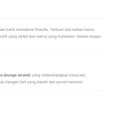
n batik bermakna filosofis. Terbuat dari bahan katun
tif yang detail dan warna yang konsisten. Desain lengan
 (bunga teratai)
yang melambangkan kesucian,
gas dengan hati yang bersih dan penuh harmoni.