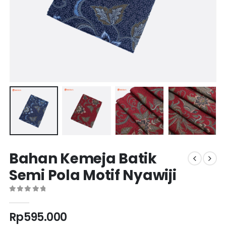
Bahan Kemeja Batik
Semi Pola Motif Nyawiji
0
out of 5
Rp
595.000