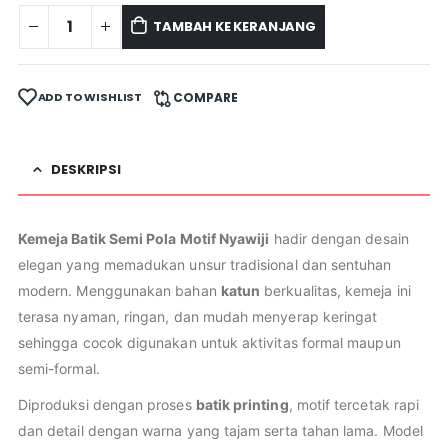
TAMBAH KE KERANJANG
ADD TO WISHLIST
COMPARE
DESKRIPSI
Kemeja Batik Semi Pola Motif Nyawiji
hadir dengan desain
elegan yang memadukan unsur tradisional dan sentuhan
modern. Menggunakan bahan
katun
berkualitas, kemeja ini
terasa nyaman, ringan, dan mudah menyerap keringat
sehingga cocok digunakan untuk aktivitas formal maupun
semi-formal.
Diproduksi dengan proses
batik printing
, motif tercetak rapi
dan detail dengan warna yang tajam serta tahan lama. Model