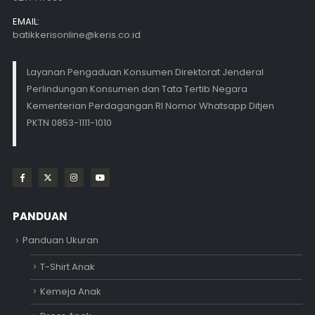
EMAIL:
batikkerisonline@keris.co.id
Layanan Pengaduan Konsumen Direktorat Jenderal
Perlindungan Konsumen dan Tata Tertib Negara
Kementerian Perdagangan RI Nomor Whatsapp Ditjen
PKTN 0853-1111-1010
PANDUAN
Panduan Ukuran
T-Shirt Anak
Kemeja Anak