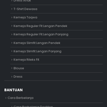
Dress Anak
T-Shirt Dewasa
Kemeja Taqwa
Kemeja Reguler Fit Lengan Pendek
Kemeja Reguler Fit Lengan Panjang
Kemeja Slimfit Lengan Pendek
Kemeja Slimfit Lengan Panjang
Kemeja Rileks Fit
Blouse
Dress
BANTUAN
Cara Berbelanja
Cara Berbelanja Desktop