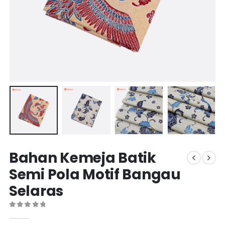
Bahan Kemeja Batik
Semi Pola Motif Bangau
Selaras
0
out of 5