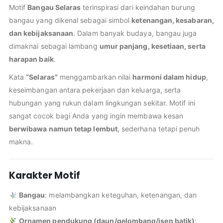
Motif
Bangau Selaras
terinspirasi dari keindahan burung
bangau yang dikenal sebagai simbol
ketenangan, kesabaran,
dan kebijaksanaan
. Dalam banyak budaya, bangau juga
dimaknai sebagai lambang
umur panjang, kesetiaan, serta
harapan baik
.
Kata
“Selaras”
menggambarkan nilai
harmoni dalam hidup
,
keseimbangan antara pekerjaan dan keluarga, serta
hubungan yang rukun dalam lingkungan sekitar. Motif ini
sangat cocok bagi Anda yang ingin membawa kesan
berwibawa namun tetap lembut
, sederhana tetapi penuh
makna.
Karakter Motif
Bangau
: melambangkan keteguhan, ketenangan, dan
kebijaksanaan
Ornamen pendukung (daun/gelombang/isen batik)
: