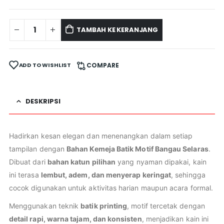
TAMBAH KE KERANJANG
ADD TO WISHLIST
COMPARE
DESKRIPSI
Hadirkan kesan elegan dan menenangkan dalam setiap
tampilan dengan
Bahan Kemeja Batik Motif Bangau Selaras
.
Dibuat dari
bahan katun pilihan
yang nyaman dipakai, kain
ini terasa
lembut, adem, dan menyerap keringat
, sehingga
cocok digunakan untuk aktivitas harian maupun acara formal.
Menggunakan teknik
batik printing
, motif tercetak dengan
detail rapi, warna tajam, dan konsisten
, menjadikan kain ini