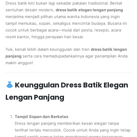
Dress batik kini bukan lagi sekadar pakaian tradisional. Berkat
sentuhan desain modern,
dress batik elegan lengan panjang
menjelma menjadi pilihan utama wanita Indonesia yang ingin
tampil memukau, sopan, sekaligus mencintai budaya. Busana ini
cocok untuk berbagai acara—mulai dari pesta, resepsi, acara
resmi kantor, hingga perayaan hari besar.
Yuk, kenali lebih dalam keunggulan dan tren
dress batik lengan
panjang
serta cara memadupadankannya agar penampilan Anda
makin anggun!
Keunggulan Dress Batik Elegan
Lengan Panjang
Tampil Sopan dan Berkelas
Dress lengan panjang memberikan kesan elegan tanpa
terlihat terlalu mencolok. Cocok untuk Anda yang ingin tetap
tampil cantik namun tetap menghargai norma kesopanan.