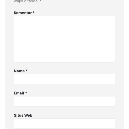
wajib ditandai
*
Komentar
*
Nama
*
Email
*
Situs Web