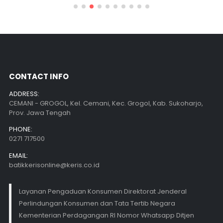
CONTACT INFO
ADDRESS:
CEMANI - GROGOL, Kel. Cemani, Kec. Grogol, Kab. Sukoharjo,
Prov. Jawa Tengah
PHONE:
0271 717500
EMAIL:
batikkerisonline@keris.co.id
Layanan Pengaduan Konsumen Direktorat Jenderal
Perlindungan Konsumen dan Tata Tertib Negara
Kementerian Perdagangan RI Nomor Whatsapp Ditjen