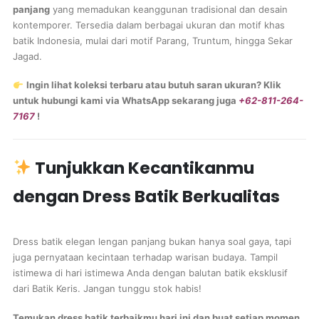
panjang
yang memadukan keanggunan tradisional dan desain
kontemporer. Tersedia dalam berbagai ukuran dan motif khas
batik Indonesia, mulai dari motif Parang, Truntum, hingga Sekar
Jagad.
Ingin lihat koleksi terbaru atau butuh saran ukuran? Klik
untuk hubungi kami via WhatsApp sekarang juga
+62-811-264-
7167
!
Tunjukkan Kecantikanmu
dengan Dress Batik Berkualitas
Dress batik elegan lengan panjang bukan hanya soal gaya, tapi
juga pernyataan kecintaan terhadap warisan budaya. Tampil
istimewa di hari istimewa Anda dengan balutan batik eksklusif
dari Batik Keris. Jangan tunggu stok habis!
Temukan dress batik terbaikmu hari ini dan buat setiap momen