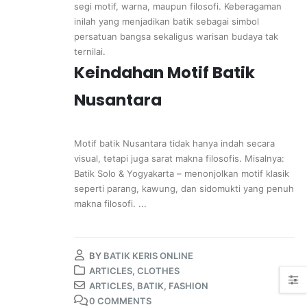
segi motif, warna, maupun filosofi. Keberagaman
inilah yang menjadikan batik sebagai simbol
persatuan bangsa sekaligus warisan budaya tak
ternilai.
Keindahan Motif Batik
Nusantara
Motif batik Nusantara tidak hanya indah secara
visual, tetapi juga sarat makna filosofis. Misalnya:
Batik Solo & Yogyakarta – menonjolkan motif klasik
seperti parang, kawung, dan sidomukti yang penuh
makna filosofi. ...
BY
BATIK KERIS ONLINE
ARTICLES
,
CLOTHES
ARTICLES
,
BATIK
,
FASHION
0 COMMENTS