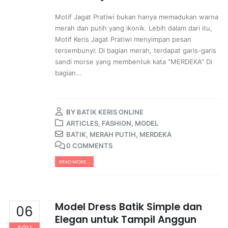
Motif Jagat Pratiwi bukan hanya memadukan warna
merah dan putih yang ikonik. Lebih dalam dari itu,
Motif Keris Jagat Pratiwi menyimpan pesan
tersembunyi: Di bagian merah, terdapat garis-garis
sandi morse yang membentuk kata “MERDEKA” Di
bagian...
BY
BATIK KERIS ONLINE
ARTICLES
,
FASHION
,
MODEL
BATIK
,
MERAH PUTIH
,
MERDEKA
0 COMMENTS
READ MORE...
Model Dress Batik Simple dan
06
Elegan untuk Tampil Anggun
AGU