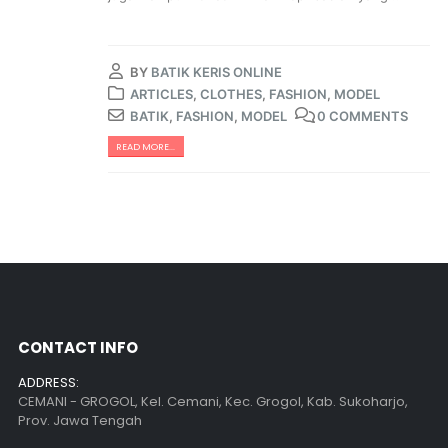
BY
BATIK KERIS ONLINE
ARTICLES
,
CLOTHES
,
FASHION
,
MODEL
BATIK
,
FASHION
,
MODEL
0 COMMENTS
READ MORE...
CONTACT INFO
ADDRESS:
CEMANI - GROGOL, Kel. Cemani, Kec. Grogol, Kab. Sukoharjo,
Prov. Jawa Tengah