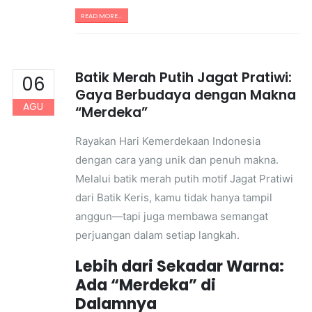
READ MORE...
Batik Merah Putih Jagat Pratiwi:
06
Gaya Berbudaya dengan Makna
AGU
“Merdeka”
Rayakan Hari Kemerdekaan Indonesia
dengan cara yang unik dan penuh makna.
Melalui batik merah putih motif Jagat Pratiwi
dari Batik Keris, kamu tidak hanya tampil
anggun—tapi juga membawa semangat
perjuangan dalam setiap langkah.
Lebih dari Sekadar Warna:
Ada “Merdeka” di
Dalamnya