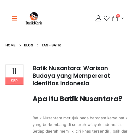
0
Adipati
HOME
BLOG
TAG -
BATIK
Online
Batik Nusantara: Warisan
11
Budaya yang Mempererat
SEP
Identitas Indonesia
Apa Itu Batik Nusantara?
Batik Nusantara merujuk pada beragam karya batik
yang berkembang di seluruh wilayah Indonesia.
Setiap daerah memiliki ciri khas tersendiri, baik dari