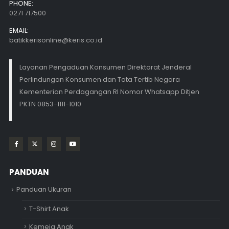
PHONE:
0271 717500
EMAIL:
batikkerisonline@keris.co.id
Layanan Pengaduan Konsumen Direktorat Jenderal
Perlindungan Konsumen dan Tata Tertib Negara
Kementerian Perdagangan RI Nomor Whatsapp Ditjen
PKTN 0853-1111-1010
PANDUAN
Panduan Ukuran
T-Shirt Anak
Kemeja Anak