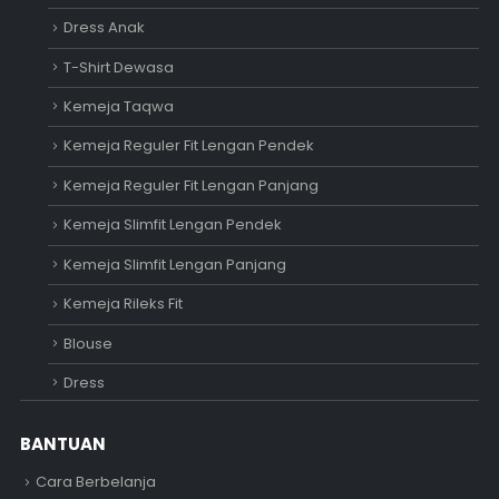
Dress Anak
T-Shirt Dewasa
Kemeja Taqwa
Kemeja Reguler Fit Lengan Pendek
Kemeja Reguler Fit Lengan Panjang
Kemeja Slimfit Lengan Pendek
Kemeja Slimfit Lengan Panjang
Kemeja Rileks Fit
Blouse
Dress
BANTUAN
Cara Berbelanja