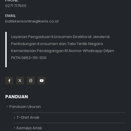
PHONE:
0271 717500
EMAIL:
batikkerisonline@keris.co.id
Layanan Pengaduan Konsumen Direktorat Jenderal
Perlindungan Konsumen dan Tata Tertib Negara
Kementerian Perdagangan RI Nomor Whatsapp Ditjen
PKTN 0853-1111-1010
PANDUAN
Panduan Ukuran
T-Shirt Anak
Kemeja Anak