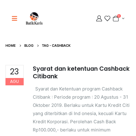
0
Adipati
Online
HOME
BLOG
TAG -
CASHBACK
Syarat dan ketentuan Cashback
23
Citibank
AGU
Syarat dan Ketentuan program Cashback
Citibank : Periode program : 20 Agustus - 31
Oktober 2019. Berlaku untuk Kartu Kredit Citi
yang diterbitkan di Ind onesia, kecuali Kartu
Kredit Korporasi. Perolehan Cash Back
Rp100.000,- berlaku untuk minimum