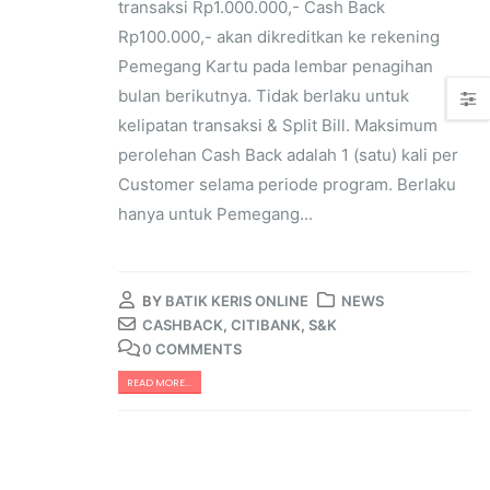
transaksi Rp1.000.000,- Cash Back
Rp100.000,- akan dikreditkan ke rekening
Pemegang Kartu pada lembar penagihan
bulan berikutnya. Tidak berlaku untuk
kelipatan transaksi & Split Bill. Maksimum
perolehan Cash Back adalah 1 (satu) kali per
Customer selama periode program. Berlaku
hanya untuk Pemegang...
BY
BATIK KERIS ONLINE
NEWS
CASHBACK
,
CITIBANK
,
S&K
0 COMMENTS
READ MORE...