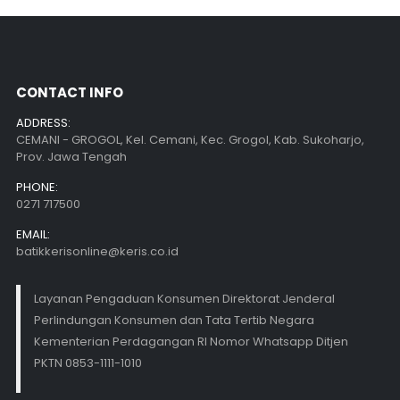
CONTACT INFO
ADDRESS:
CEMANI - GROGOL, Kel. Cemani, Kec. Grogol, Kab. Sukoharjo,
Prov. Jawa Tengah
PHONE:
0271 717500
EMAIL:
batikkerisonline@keris.co.id
Layanan Pengaduan Konsumen Direktorat Jenderal
Perlindungan Konsumen dan Tata Tertib Negara
Kementerian Perdagangan RI Nomor Whatsapp Ditjen
PKTN 0853-1111-1010