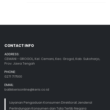
CONTACT INFO
ADDRESS:
CEMANI - GROGOL, Kel. Cemani, Kec. Grogol, Kab. Sukoharjo,
Prov. Jawa Tengah
PHONE:
0271 717500
EMAIL:
batikkerisonline@keris.co.id
Layanan Pengaduan Konsumen Direktorat Jenderal
Perlindungan Konsumen dan Tata Tertib Negara