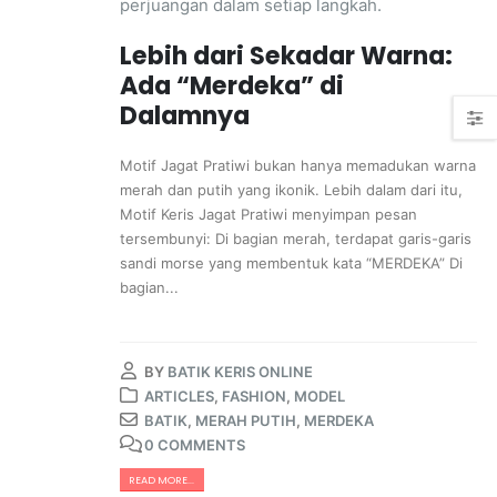
perjuangan dalam setiap langkah.
Lebih dari Sekadar Warna:
Ada “Merdeka” di
Dalamnya
Motif Jagat Pratiwi bukan hanya memadukan warna
merah dan putih yang ikonik. Lebih dalam dari itu,
Motif Keris Jagat Pratiwi menyimpan pesan
tersembunyi: Di bagian merah, terdapat garis-garis
sandi morse yang membentuk kata “MERDEKA” Di
bagian...
BY
BATIK KERIS ONLINE
ARTICLES
,
FASHION
,
MODEL
BATIK
,
MERAH PUTIH
,
MERDEKA
0 COMMENTS
READ MORE...