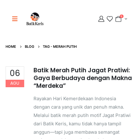
0
Adipati
Online
HOME
BLOG
TAG -
MERAH PUTIH
Batik Merah Putih Jagat Pratiwi:
06
Gaya Berbudaya dengan Makna
AGU
“Merdeka”
Rayakan Hari Kemerdekaan Indonesia
dengan cara yang unik dan penuh makna.
Melalui batik merah putih motif Jagat Pratiwi
dari Batik Keris, kamu tidak hanya tampil
anggun—tapi juga membawa semangat