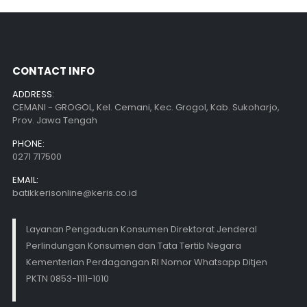
CONTACT INFO
ADDRESS:
CEMANI - GROGOL, Kel. Cemani, Kec. Grogol, Kab. Sukoharjo,
Prov. Jawa Tengah
PHONE:
0271 717500
EMAIL:
batikkerisonline@keris.co.id
Layanan Pengaduan Konsumen Direktorat Jenderal
Perlindungan Konsumen dan Tata Tertib Negara
Kementerian Perdagangan RI Nomor Whatsapp Ditjen
PKTN 0853-1111-1010