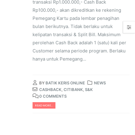
transaksi Rp1.000.000,- Cash Back
Rp100.000,- akan dikreditkan ke rekening
Pemegang Kartu pada lembar penagihan
bulan berikutnya. Tidak berlaku untuk
kelipatan transaksi & Split Bill. Maksimum
perolehan Cash Back adalah 1 (satu) kali per
Customer selama periode program. Berlaku
hanya untuk Pemegang...
BY
BATIK KERIS ONLINE
NEWS
CASHBACK
,
CITIBANK
,
S&K
0 COMMENTS
READ MORE...