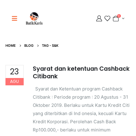
0
Adipati
Online
HOME
BLOG
TAG -
S&K
Syarat dan ketentuan Cashback
23
Citibank
AGU
Syarat dan Ketentuan program Cashback
Citibank : Periode program : 20 Agustus - 31
Oktober 2019. Berlaku untuk Kartu Kredit Citi
yang diterbitkan di Ind onesia, kecuali Kartu
Kredit Korporasi. Perolehan Cash Back
Rp100.000,- berlaku untuk minimum