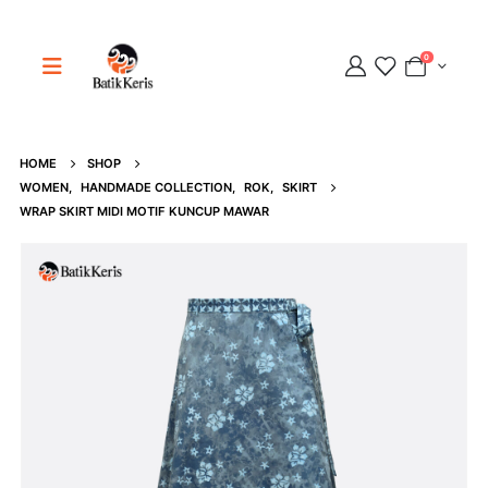
0
HOME
SHOP
Adipati
WOMEN
,
HANDMADE COLLECTION
,
ROK
,
SKIRT
Online
WRAP SKIRT MIDI MOTIF KUNCUP MAWAR