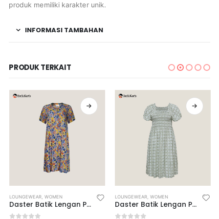
produk memiliki karakter unik.
INFORMASI TAMBAHAN
PRODUK TERKAIT
LOUNGEWEAR
,
WOMEN
LOUNGEWEAR
,
WOMEN
Daster Batik Lengan Pendek Motif Keris Wiwarno
Daster Batik Lengan Pendek Karet Motif Melati