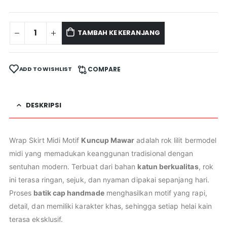
TAMBAH KE KERANJANG
ADD TO WISHLIST
COMPARE
DESKRIPSI
Wrap Skirt Midi Motif
Kuncup Mawar
adalah rok lilit bermodel
midi yang memadukan keanggunan tradisional dengan
sentuhan modern. Terbuat dari bahan
katun berkualitas
, rok
ini terasa ringan, sejuk, dan nyaman dipakai sepanjang hari.
Proses
batik cap handmade
menghasilkan motif yang rapi,
detail, dan memiliki karakter khas, sehingga setiap helai kain
terasa eksklusif.