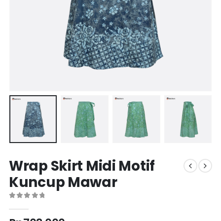
Wrap Skirt Midi Motif
Kuncup Mawar
0
out of 5