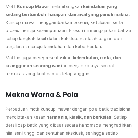
Motif
Kuncup Mawar
melambangkan
keindahan yang
sedang bertumbuh, harapan, dan awal yang penuh makna
.
Kuncup mawar menggambarkan potensi, ketulusan, serta
proses menuju kesempurnaan. Filosofi ini mengajarkan bahwa
setiap langkah kecil dalam kehidupan adalah bagian dari
perjalanan menuju keindahan dan keberhasilan.
Motif ini juga merepresentasikan
kelembutan, cinta, dan
keanggunan seorang wanita
, menjadikannya simbol
feminitas yang kuat namun tetap anggun.
Makna Warna & Pola
Perpaduan motif kuncup mawar dengan pola batik tradisional
menciptakan kesan
harmonis, klasik, dan berkelas
. Setiap
detail cap batik yang dibuat secara handmade menghadirkan
nilai seni tinggi dan sentuhan eksklusif, sehingga setiap