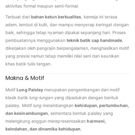
aktivitas formal maupun semi-formal.
Terbuat dari
bahan katun berkualitas
, kemeja ini terasa
adem, lembut di kulit, dan mampu menyerap keringat dengan
baik, sehingga tetap nyaman dipakai sepanjang hari. Proses
pembuatannya menggunakan
teknik batik cap handmade
,
dikerjakan oleh pengrajin berpengalaman, menghasilkan motif
yang presisi namun tetap memiliki nilai seni dan keunikan
khas batik tulis tangan.
Makna & Motif
Motif
Lung Paisley
merupakan pengembangan dari motif
klasik batik
lung-lungan
yang dipadukan dengan bentuk
paisley. Motif
lung
melambangkan
kehidupan, pertumbuhan,
dan kesinambungan
, sementara bentuk paisley yang
melengkung anggun merepresentasikan
harmoni,
keindahan, dan dinamika kehidupan
.