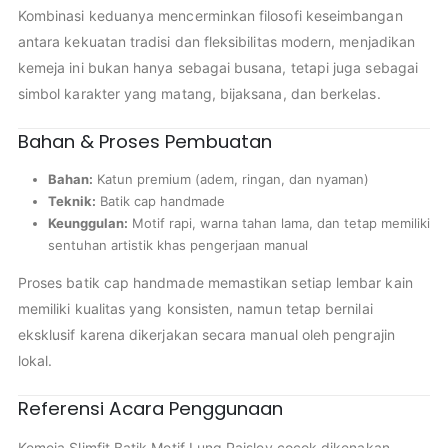
Kombinasi keduanya mencerminkan filosofi keseimbangan
antara kekuatan tradisi dan fleksibilitas modern, menjadikan
kemeja ini bukan hanya sebagai busana, tetapi juga sebagai
simbol karakter yang matang, bijaksana, dan berkelas.
Bahan & Proses Pembuatan
Bahan:
Katun premium (adem, ringan, dan nyaman)
Teknik:
Batik cap handmade
Keunggulan:
Motif rapi, warna tahan lama, dan tetap memiliki
sentuhan artistik khas pengerjaan manual
Proses batik cap handmade memastikan setiap lembar kain
memiliki kualitas yang konsisten, namun tetap bernilai
eksklusif karena dikerjakan secara manual oleh pengrajin
lokal.
Referensi Acara Penggunaan
Kemeja Slimfit Batik Motif Lung Paisley cocok dikenakan