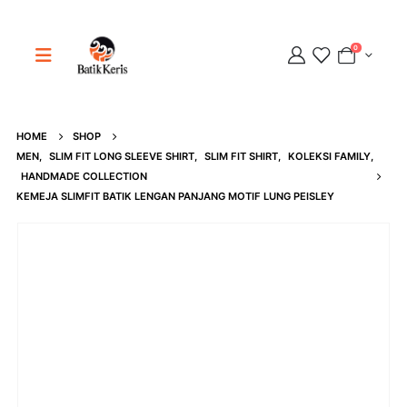
0
HOME
SHOP
MEN
,
SLIM FIT LONG SLEEVE SHIRT
,
SLIM FIT SHIRT
,
KOLEKSI FAMILY
,
Adipati
HANDMADE COLLECTION
Online
KEMEJA SLIMFIT BATIK LENGAN PANJANG MOTIF LUNG PEISLEY