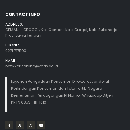
CONTACT INFO
ADDRESS:
CEMANI - GROGOL, Kel. Cemani, Kec. Grogol, Kab. Sukoharjo,
Prov. Jawa Tengah
PHONE:
0271 717500
EMAIL:
batikkerisonline@keris.co.id
Layanan Pengaduan Konsumen Direktorat Jenderal
Perlindungan Konsumen dan Tata Tertib Negara
Kementerian Perdagangan RI Nomor Whatsapp Ditjen
PKTN 0853-1111-1010