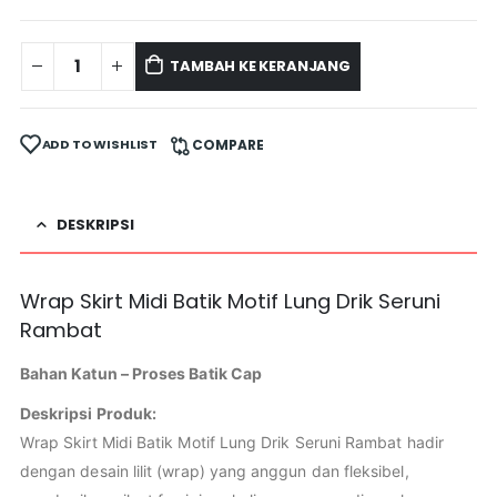
TAMBAH KE KERANJANG
ADD TO WISHLIST
COMPARE
DESKRIPSI
Wrap Skirt Midi Batik Motif Lung Drik Seruni
Rambat
Bahan Katun – Proses Batik Cap
Deskripsi Produk:
Wrap Skirt Midi Batik Motif Lung Drik Seruni Rambat hadir
dengan desain lilit (wrap) yang anggun dan fleksibel,