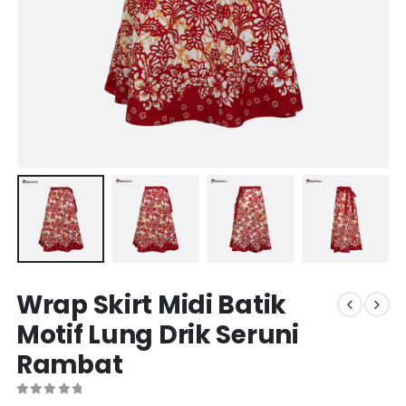
Wrap Skirt Midi Batik
Motif Lung Drik Seruni
Rambat
0
out of 5