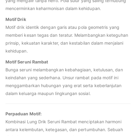
yang mengalir tanpa henti. Pola sulur yang saling terhubung
mencerminkan keharmonisan dalam kehidupan.
Motif Drik
Motif drik identik dengan garis atau pola geometris yang
memberi kesan tegas dan teratur. Melambangkan keteguhan
prinsip, kekuatan karakter, dan kestabilan dalam menjalani
kehidupan.
Motif Seruni Rambat
Bunga seruni melambangkan kebahagiaan, ketulusan, dan
keindahan yang sederhana. Unsur rambat pada motif ini
menggambarkan hubungan yang erat serta keberlanjutan
dalam keluarga maupun lingkungan sosial.
Perpaduan Motif:
Kombinasi Lung Drik Seruni Rambat menciptakan harmoni
antara kelembutan, ketegasan, dan pertumbuhan. Sebuah