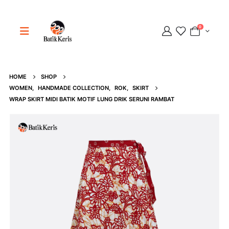
0
HOME
SHOP
Adipati
WOMEN
,
HANDMADE COLLECTION
,
ROK
,
SKIRT
Online
WRAP SKIRT MIDI BATIK MOTIF LUNG DRIK SERUNI RAMBAT