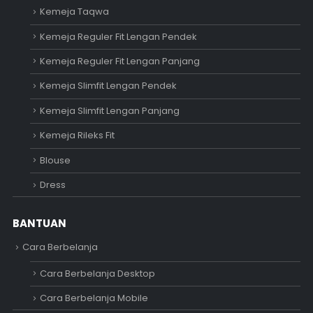
Kemeja Taqwa
Kemeja Reguler Fit Lengan Pendek
Kemeja Reguler Fit Lengan Panjang
Kemeja Slimfit Lengan Pendek
Kemeja Slimfit Lengan Panjang
Kemeja Rileks Fit
Blouse
Dress
BANTUAN
Cara Berbelanja
Cara Berbelanja Desktop
Cara Berbelanja Mobile