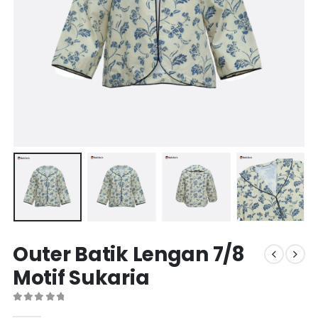
Outer Batik Lengan 7/8
Motif Sukaria
0
out of 5