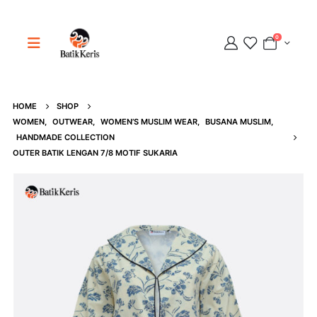
0
HOME
SHOP
Adipati
WOMEN
,
OUTWEAR
,
WOMEN’S MUSLIM WEAR
,
BUSANA MUSLIM
,
Online
HANDMADE COLLECTION
OUTER BATIK LENGAN 7/8 MOTIF SUKARIA