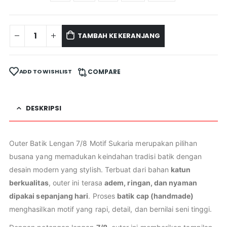
TAMBAH KE KERANJANG
ADD TO WISHLIST
COMPARE
DESKRIPSI
Outer Batik Lengan 7/8 Motif Sukaria merupakan pilihan
busana yang memadukan keindahan tradisi batik dengan
desain modern yang stylish. Terbuat dari bahan
katun
berkualitas
, outer ini terasa
adem, ringan, dan nyaman
dipakai sepanjang hari
. Proses
batik cap (handmade)
menghasilkan motif yang rapi, detail, dan bernilai seni tinggi.