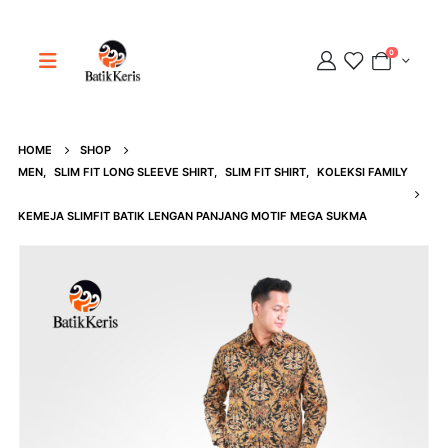
0
HOME
SHOP
Adipati
MEN
,
SLIM FIT LONG SLEEVE SHIRT
,
SLIM FIT SHIRT
,
KOLEKSI FAMILY
Online
KEMEJA SLIMFIT BATIK LENGAN PANJANG MOTIF MEGA SUKMA