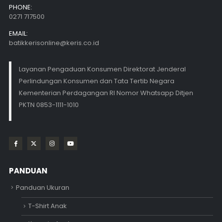
PHONE:
0271 717500
EMAIL:
batikkerisonline@keris.co.id
Layanan Pengaduan Konsumen Direktorat Jenderal
Perlindungan Konsumen dan Tata Tertib Negara
Kementerian Perdagangan RI Nomor Whatsapp Ditjen
PKTN 0853-1111-1010
PANDUAN
Panduan Ukuran
T-Shirt Anak