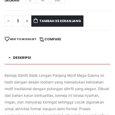
UKURAN
L
XL
2XL
TAMBAH KE KERANJANG
ADD TO WISHLIST
COMPARE
DESKRIPSI
Kemeja Slimfit Batik Lengan Panjang Motif Mega Sukma ini
hadir dengan desain modern yang memadukan keindahan
motif tradisional dengan potongan slimfit yang elegan. Dibuat
dari bahan katun berkualitas, kemeja ini terasa nyaman,
ringan, dan menyerap keringat sehingga cocok digunakan
untuk aktivitas formal maupun semi-formal. Proses