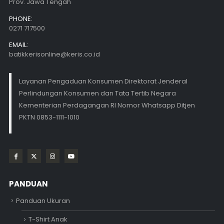
Prov. Jawa Tengah
PHONE:
0271 717500
EMAIL:
batikkerisonline@keris.co.id
Layanan Pengaduan Konsumen Direktorat Jenderal
Perlindungan Konsumen dan Tata Tertib Negara
Kementerian Perdagangan RI Nomor Whatsapp Ditjen
PKTN 0853-1111-1010
PANDUAN
Panduan Ukuran
T-Shirt Anak