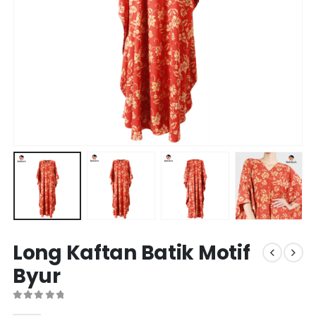
Long Kaftan Batik Motif
Byur
0
out of 5