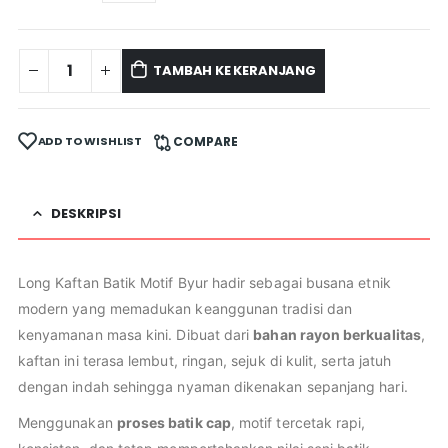
TAMBAH KE KERANJANG
ADD TO WISHLIST
COMPARE
DESKRIPSI
Long Kaftan Batik Motif Byur hadir sebagai busana etnik
modern yang memadukan keanggunan tradisi dan
kenyamanan masa kini. Dibuat dari
bahan rayon berkualitas
,
kaftan ini terasa lembut, ringan, sejuk di kulit, serta jatuh
dengan indah sehingga nyaman dikenakan sepanjang hari.
Menggunakan
proses batik cap
, motif tercetak rapi,