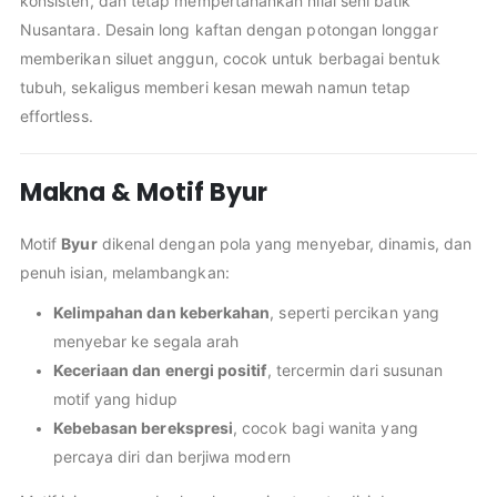
konsisten, dan tetap mempertahankan nilai seni batik
Nusantara. Desain long kaftan dengan potongan longgar
memberikan siluet anggun, cocok untuk berbagai bentuk
tubuh, sekaligus memberi kesan mewah namun tetap
effortless.
Makna & Motif Byur
Motif
Byur
dikenal dengan pola yang menyebar, dinamis, dan
penuh isian, melambangkan:
Kelimpahan dan keberkahan
, seperti percikan yang
menyebar ke segala arah
Keceriaan dan energi positif
, tercermin dari susunan
motif yang hidup
Kebebasan berekspresi
, cocok bagi wanita yang
percaya diri dan berjiwa modern