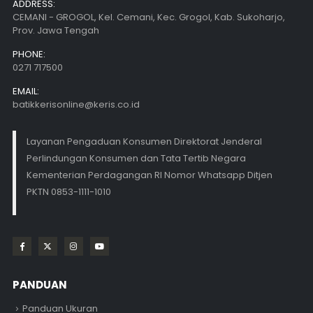
ADDRESS:
CEMANI - GROGOL, Kel. Cemani, Kec. Grogol, Kab. Sukoharjo,
Prov. Jawa Tengah
PHONE:
0271 717500
EMAIL:
batikkerisonline@keris.co.id
Layanan Pengaduan Konsumen Direktorat Jenderal
Perlindungan Konsumen dan Tata Tertib Negara
Kementerian Perdagangan RI Nomor Whatsapp Ditjen
PKTN 0853-1111-1010
PANDUAN
Panduan Ukuran