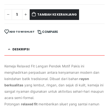
TAMBAH KE KERANJANG
ADD TO WISHLIST
COMPARE
DESKRIPSI
Kemeja Relaxed Fit Lengan Pendek Motif Pakis ini
menghadirkan perpaduan antara kenyamanan modern dan
keindahan batik tradisional. Dibuat dari bahan
rayon
berkualitas
yang lembut, ringan, dan sejuk di kulit, kemeja ini
sangat nyaman digunakan untuk aktivitas sehari-hari maupun
acara semi-formal.
Potongan
relaxed fit
memberikan siluet yang santai namun