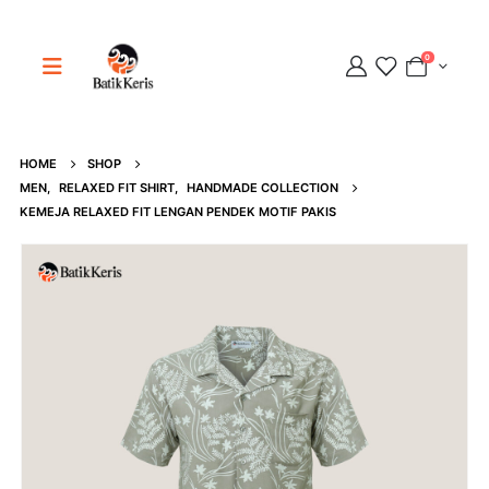
0
HOME
SHOP
Adipati
MEN
,
RELAXED FIT SHIRT
,
HANDMADE COLLECTION
Online
KEMEJA RELAXED FIT LENGAN PENDEK MOTIF PAKIS