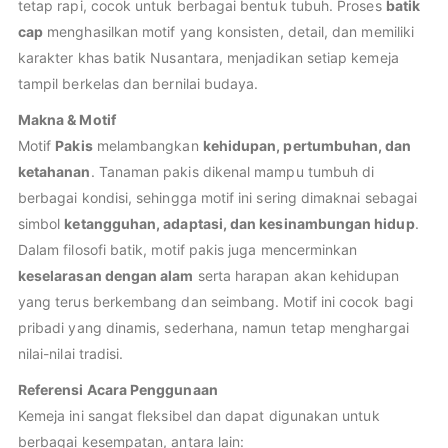
tetap rapi, cocok untuk berbagai bentuk tubuh. Proses
batik
cap
menghasilkan motif yang konsisten, detail, dan memiliki
karakter khas batik Nusantara, menjadikan setiap kemeja
tampil berkelas dan bernilai budaya.
Makna & Motif
Motif
Pakis
melambangkan
kehidupan, pertumbuhan, dan
ketahanan
. Tanaman pakis dikenal mampu tumbuh di
berbagai kondisi, sehingga motif ini sering dimaknai sebagai
simbol
ketangguhan, adaptasi, dan kesinambungan hidup
.
Dalam filosofi batik, motif pakis juga mencerminkan
keselarasan dengan alam
serta harapan akan kehidupan
yang terus berkembang dan seimbang. Motif ini cocok bagi
pribadi yang dinamis, sederhana, namun tetap menghargai
nilai-nilai tradisi.
Referensi Acara Penggunaan
Kemeja ini sangat fleksibel dan dapat digunakan untuk
berbagai kesempatan, antara lain: