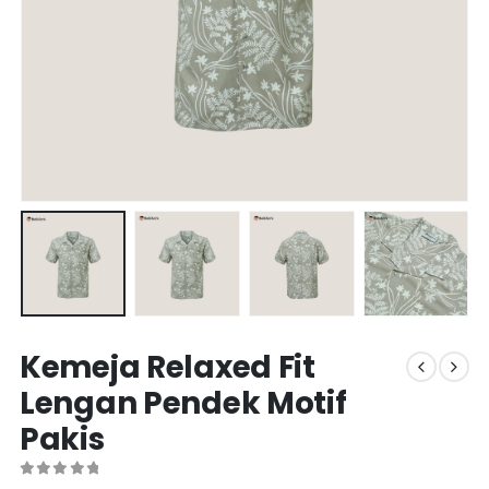
Kemeja Relaxed Fit
Lengan Pendek Motif
Pakis
0
out of 5