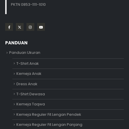
PKTN 0853-1111-1010
PANDUAN
Panduan Ukuran
T-Shirt Anak
Kemeja Anak
Dress Anak
T-Shirt Dewasa
Kemeja Taqwa
Kemeja Reguler Fit Lengan Pendek
Kemeja Reguler Fit Lengan Panjang