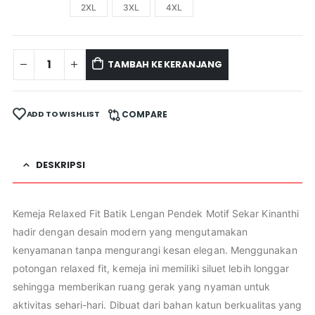
2XL
3XL
4XL
TAMBAH KE KERANJANG
ADD TO WISHLIST
COMPARE
DESKRIPSI
Kemeja Relaxed Fit Batik Lengan Pendek Motif Sekar Kinanthi
hadir dengan desain modern yang mengutamakan
kenyamanan tanpa mengurangi kesan elegan. Menggunakan
potongan relaxed fit, kemeja ini memiliki siluet lebih longgar
sehingga memberikan ruang gerak yang nyaman untuk
aktivitas sehari-hari. Dibuat dari bahan katun berkualitas yang