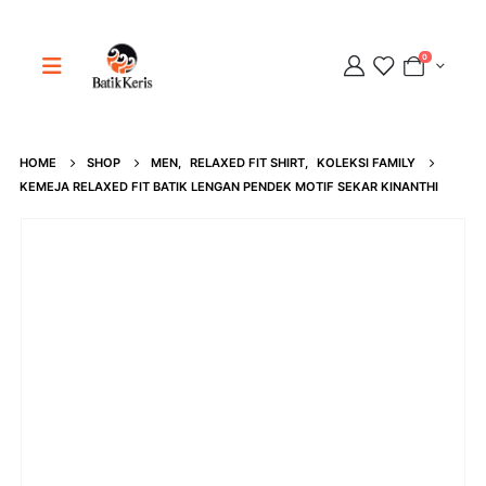
0
HOME
SHOP
MEN
,
RELAXED FIT SHIRT
,
KOLEKSI FAMILY
Adipati
KEMEJA RELAXED FIT BATIK LENGAN PENDEK MOTIF SEKAR KINANTHI
Online