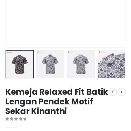
Kemeja Relaxed Fit Batik
Lengan Pendek Motif
Sekar Kinanthi
0
out of 5