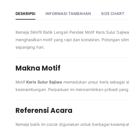
DESKRIPSI
INFORMASI TAMBAHAN
SIZE CHART
Kemeja Slimfit Batik Lengan Pendek Motif Keris Sulur Saj
menghasilkan motif yang rapi dan konsisten. Potongan sli
sepanjang hari.
Makna Motif
Motif
Keris Sulur Sajiwa
memadukan unsur keris sebagai s
kesinambungan. Perpaduan ini mencerminkan pribadi yang 
Referensi Acara
Kemeja batik ini cocok digunakan untuk berbagai kesempata