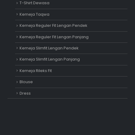
T-Shirt Dewasa
Kemeja Taqwa
Kemeja Reguler Fit Lengan Pendek
Kemeja Reguler Fit Lengan Panjang
Kemeja Slimfit Lengan Pendek
Kemeja Slimfit Lengan Panjang
Kemeja Rileks Fit
Blouse
Dress