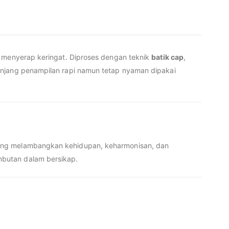
n menyerap keringat. Diproses dengan teknik
batik cap
,
unjang penampilan rapi namun tetap nyaman dipakai
yang melambangkan kehidupan, keharmonisan, dan
mbutan dalam bersikap.