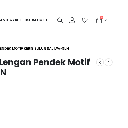
0
ANDICRAFT
HOUSEHOLD
PENDEK MOTIF KERIS SULUR SAJIWA-SLN
 Lengan Pendek Motif
LN