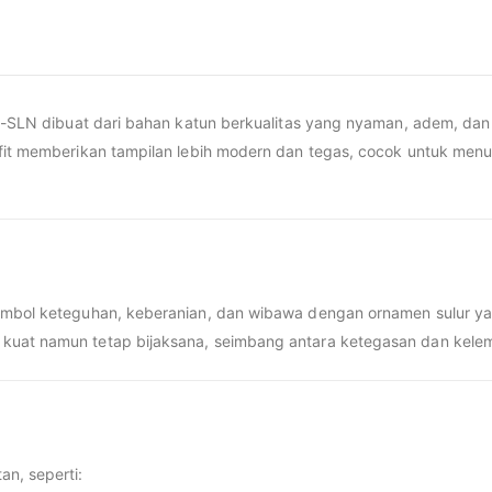
iwa-SLN dibuat dari bahan katun berkualitas yang nyaman, adem, da
mfit memberikan tampilan lebih modern dan tegas, cocok untuk men
imbol keteguhan, keberanian, dan wibawa dengan ornamen sulur 
kuat namun tetap bijaksana, seimbang antara ketegasan dan kele
n, seperti: