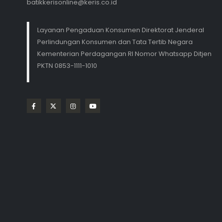
batikkerisonline@keris.co.id
Layanan Pengaduan Konsumen Direktorat Jenderal
Perlindungan Konsumen dan Tata Tertib Negara
Kementerian Perdagangan RI Nomor Whatsapp Ditjen
PKTN 0853-1111-1010