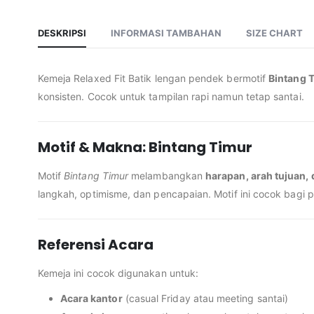
DESKRIPSI
INFORMASI TAMBAHAN
SIZE CHART
Kemeja Relaxed Fit Batik lengan pendek bermotif
Bintang 
konsisten. Cocok untuk tampilan rapi namun tetap santai.
Motif & Makna: Bintang Timur
Motif
Bintang Timur
melambangkan
harapan, arah tujuan,
langkah, optimisme, dan pencapaian. Motif ini cocok bagi 
Referensi Acara
Kemeja ini cocok digunakan untuk:
Acara kantor
(casual Friday atau meeting santai)