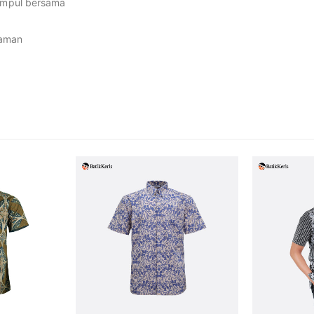
kumpul bersama
yaman