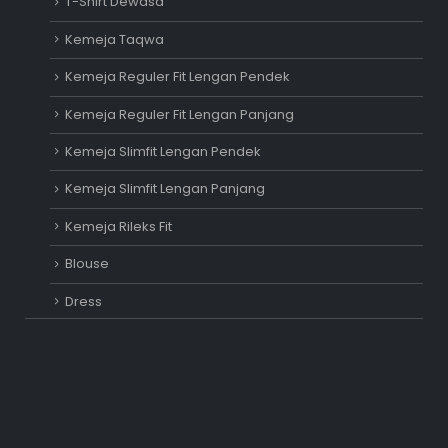
T-Shirt Dewasa
Kemeja Taqwa
Kemeja Reguler Fit Lengan Pendek
Kemeja Reguler Fit Lengan Panjang
Kemeja Slimfit Lengan Pendek
Kemeja Slimfit Lengan Panjang
Kemeja Rileks Fit
Blouse
Dress