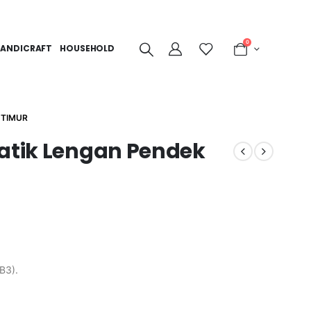
0
ANDICRAFT
HOUSEHOLD
 TIMUR
Batik Lengan Pendek
B3).