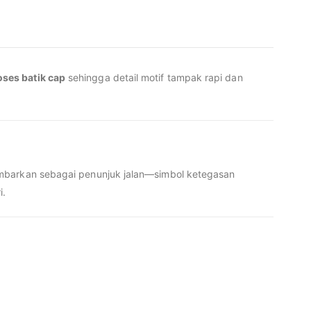
oses batik cap
sehingga detail motif tampak rapi dan
gambarkan sebagai penunjuk jalan—simbol ketegasan
i.