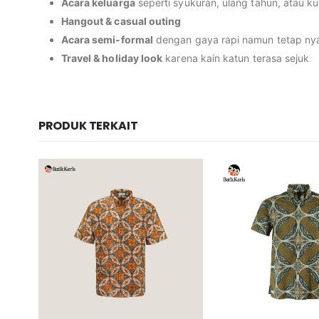
Acara keluarga
seperti syukuran, ulang tahun, atau 
Hangout & casual outing
Acara semi-formal
dengan gaya rapi namun tetap n
Travel & holiday look
karena kain katun terasa sejuk
PRODUK TERKAIT