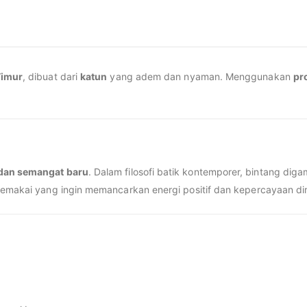
Timur
, dibuat dari
katun
yang adem dan nyaman. Menggunakan
pr
 dan semangat baru
. Dalam filosofi batik kontemporer, bintang di
pemakai yang ingin memancarkan energi positif dan kepercayaan dir