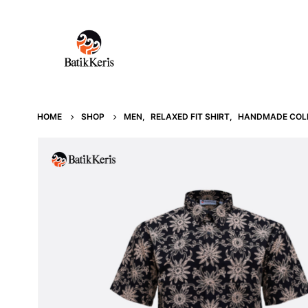
HOME
SHOP
MEN
,
RELAXED FIT SHIRT
,
HANDMADE COL